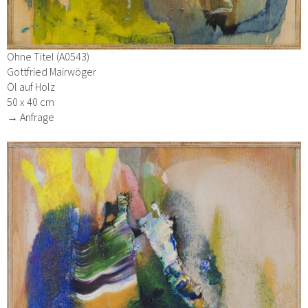
Ohne Titel (A0543)
Gottfried Mairwöger
Öl auf Holz
50 x 40 cm
→ Anfrage