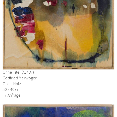
Ohne Titel (A0437)
Gottfried Mairwöger
Öl auf Holz
50 x 40 cm
→ Anfrage