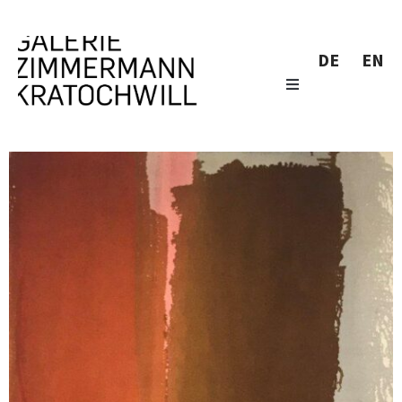
DE
EN