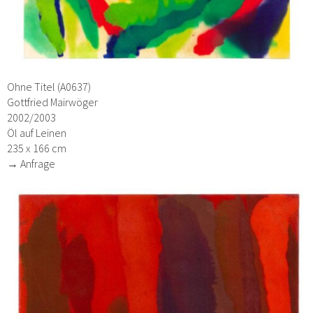
Ohne Titel (A0637)
Gottfried Mairwöger
2002/2003
Öl auf Leinen
235 x 166 cm
→ Anfrage