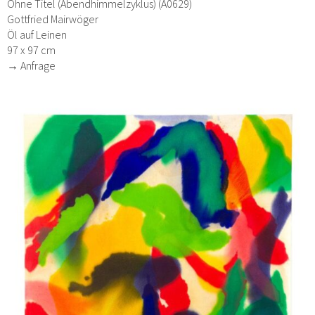
Ohne Titel (Abendhimmelzyklus) (A0629)
Gottfried Mairwöger
Öl auf Leinen
97 x 97 cm
→ Anfrage