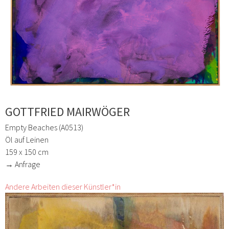
GOTTFRIED MAIRWÖGER
Empty Beaches (A0513)
Öl auf Leinen
159 x 150 cm
→ Anfrage
Andere Arbeiten dieser Künstler*in