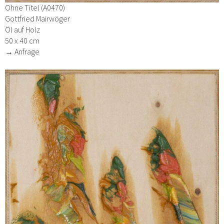
Ohne Titel (A0470)
Gottfried Mairwöger
Öl auf Holz
50 x 40 cm
→ Anfrage