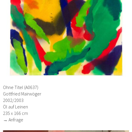
Ohne Titel (A0637)
Gottfried Mairwöger
2002/2003
Öl auf Leinen
235 x 166 cm
→ Anfrage