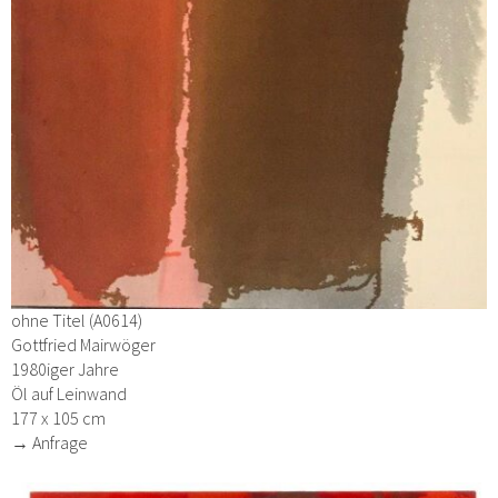
ohne Titel (A0614)
Gottfried Mairwöger
1980iger Jahre
Öl auf Leinwand
177 x 105 cm
→ Anfrage