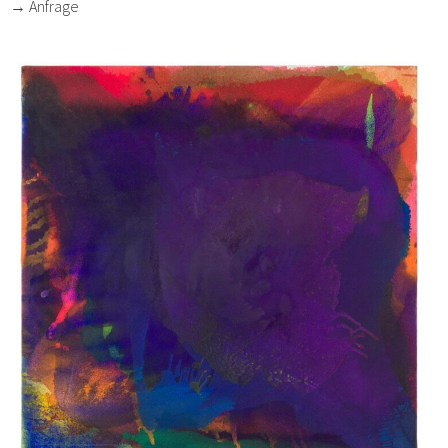
→ Anfrage