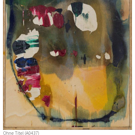
Ohne Titel (A0437)