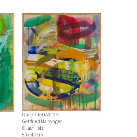
Ohne Titel (A0447)
Gottfried Mairwöger
Öl auf Holz
50 x 40 cm