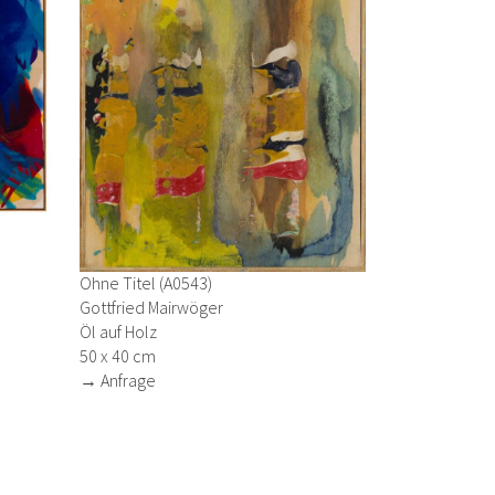
Ohne Titel (A0543)
Gottfried Mairwöger
Öl auf Holz
50 x 40 cm
→ Anfrage