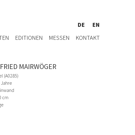
DE
EN
TEN
EDITIONEN
MESSEN
KONTAKT
FRIED MAIRWÖGER
el (A0285)
 Jahre
einwand
0 cm
ge