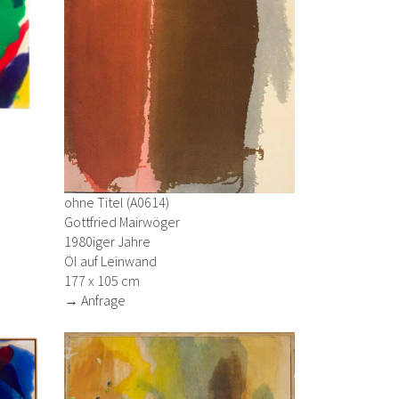
ohne Titel (A0614)
Gottfried Mairwöger
1980iger Jahre
Öl auf Leinwand
177 x 105 cm
→ Anfrage