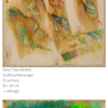
Ohne Titel (A0469)
Gottfried Mairwöger
Öl auf Holz
50 x 40 cm
→ Anfrage