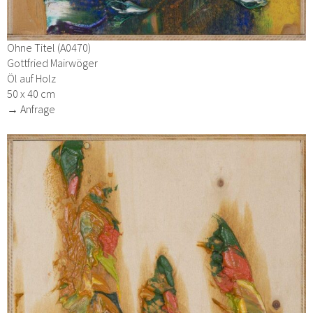
Ohne Titel (A0470)
Gottfried Mairwöger
Öl auf Holz
50 x 40 cm
→ Anfrage