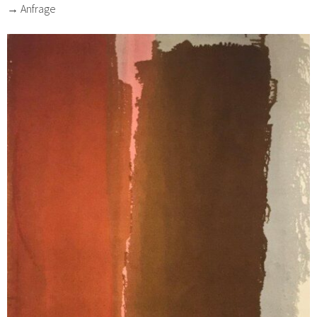
→ Anfrage