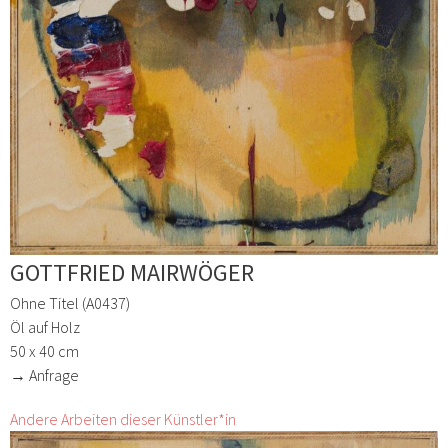
GOTTFRIED MAIRWÖGER
Ohne Titel (A0437)
Öl auf Holz
50 x 40 cm
→ Anfrage
Andere Arbeiten dieser Künstler*in