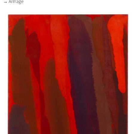
→ Anfrage