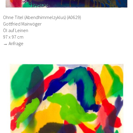
Ohne Titel (Abendhimmelzyklus) (A0629)
Gottfried Mairwöger
Öl auf Leinen
97 x 97 cm
→ Anfrage