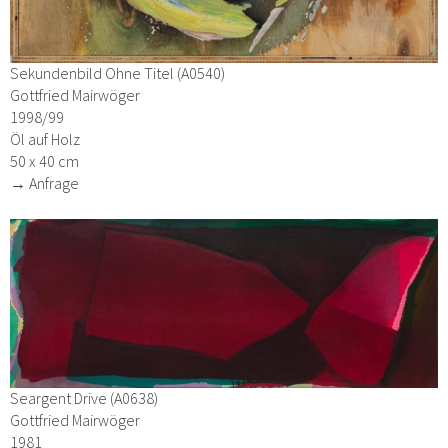
Sekundenbild Ohne Titel (A0540)
Gottfried Mairwöger
1998/99
Öl auf Holz
50 x 40 cm
→ Anfrage
Seargent Drive (A0638)
Gottfried Mairwöger
1981