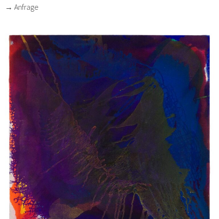
→ Anfrage