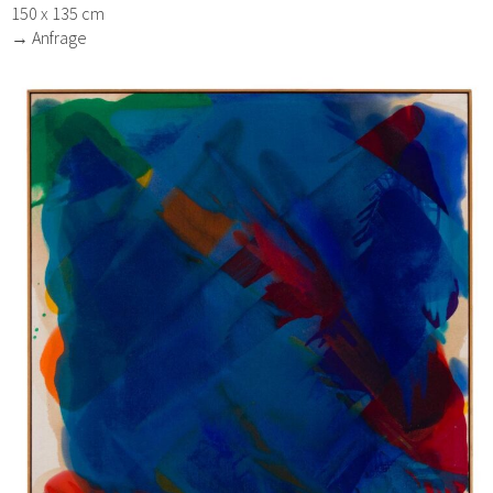
150 x 135 cm
→ Anfrage