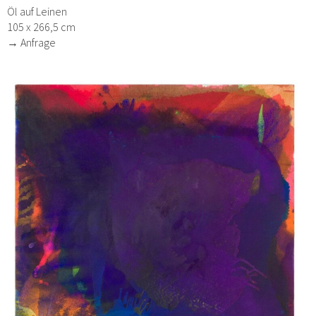
Öl auf Leinen
105 x 266,5 cm
→ Anfrage