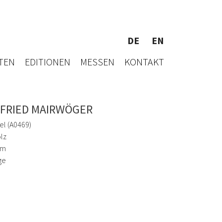
DE
EN
TEN
EDITIONEN
MESSEN
KONTAKT
FRIED MAIRWÖGER
el (A0469)
lz
cm
ge