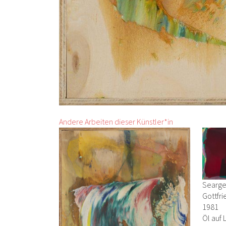
Andere Arbeiten dieser Künstler*in
Seargen
Gottfr
1981
Öl auf 