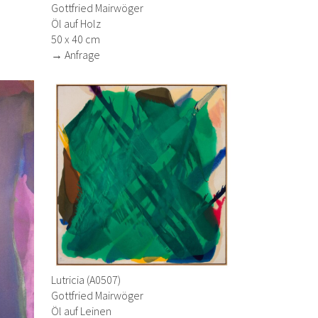
Gottfried Mairwöger
Öl auf Holz
50 x 40 cm
→ Anfrage
Lutricia (A0507)
Gottfried Mairwöger
Öl auf Leinen