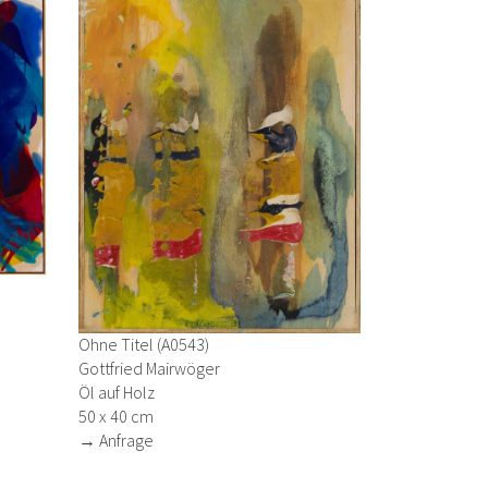
Ohne Titel (A0543)
Gottfried Mairwöger
Öl auf Holz
50 x 40 cm
→ Anfrage