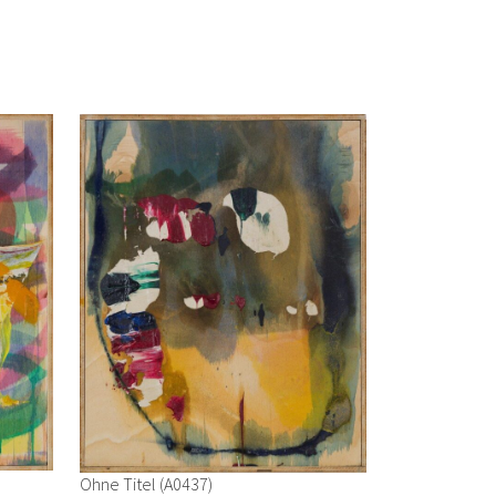
Ohne Titel (A0437)