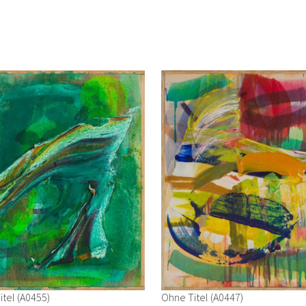
Ohne Titel (A0447)
tel (A0455)