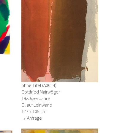
ohne Titel (A0614)
Gottfried Mairwöger
1980iger Jahre
Öl auf Leinwand
177 x 105 cm
→ Anfrage