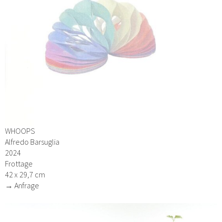
WHOOPS
Alfredo Barsuglia
2024
Frottage
42 x 29,7 cm
→ Anfrage