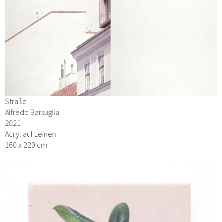
Straße
Alfredo Barsuglia
2021
Acryl auf Leinen
160 x 220 cm