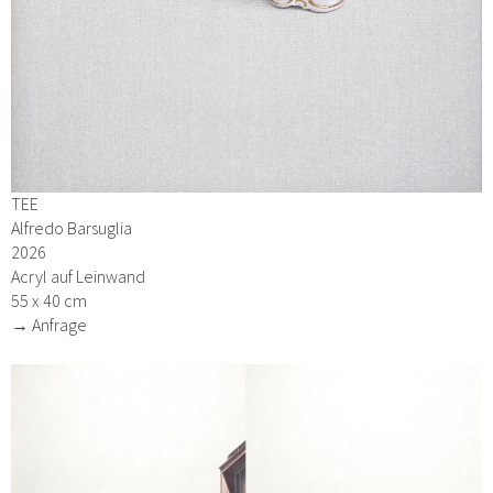
TEE
Alfredo Barsuglia
2026
Acryl auf Leinwand
55 x 40 cm
→ Anfrage