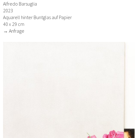
Alfredo Barsuglia
2023
Aquarell hinter Buntglas auf Papier
40 x 29 cm
→ Anfrage