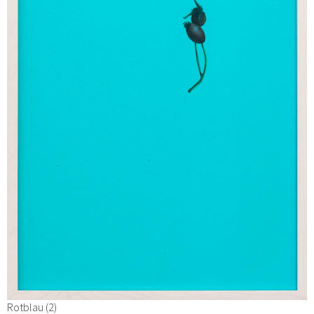
Rotblau (2)