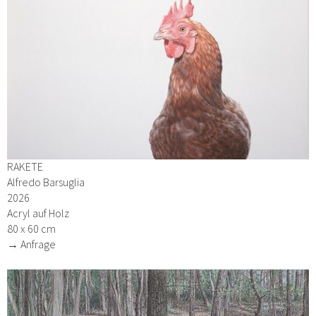
RAKETE
Alfredo Barsuglia
2026
Acryl auf Holz
80 x 60 cm
→ Anfrage