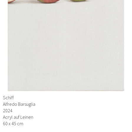
Schiff
Alfredo Barsuglia
2024
Acryl auf Leinen
60 x 45 cm