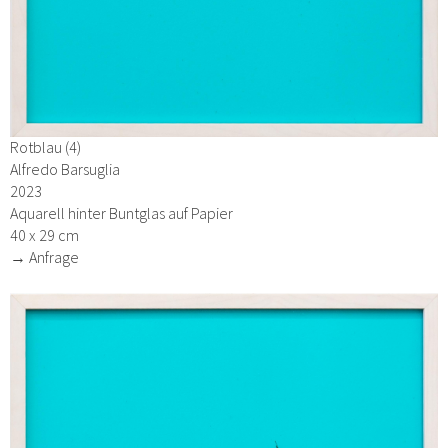
Rotblau (4)
Alfredo Barsuglia
2023
Aquarell hinter Buntglas auf Papier
40 x 29 cm
→ Anfrage