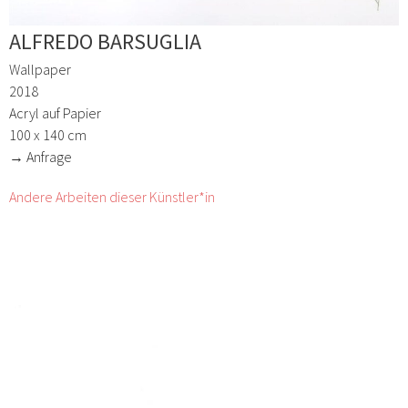
ALFREDO BARSUGLIA
Wallpaper
2018
Acryl auf Papier
100 x 140 cm
→ Anfrage
Andere Arbeiten dieser Künstler*in