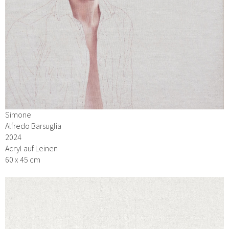
Simone
Alfredo Barsuglia
2024
Acryl auf Leinen
60 x 45 cm