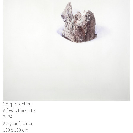
Seepferdchen
Alfredo Barsuglia
2024
Acryl auf Leinen
130 x 130 cm