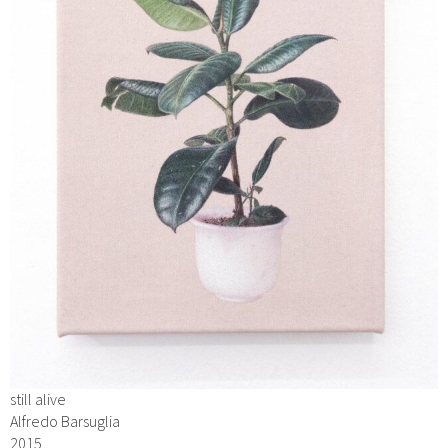
still alive
Alfredo Barsuglia
2015