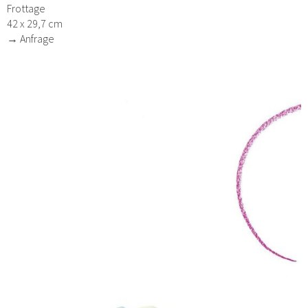
Frottage
42 x 29,7 cm
→ Anfrage