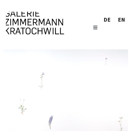
DE
EN