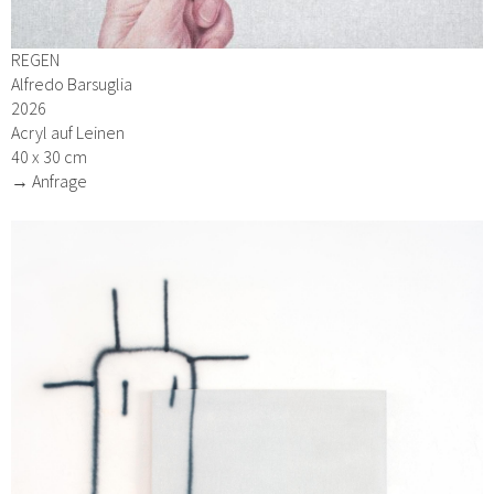
REGEN
Alfredo Barsuglia
2026
Acryl auf Leinen
40 x 30 cm
→ Anfrage