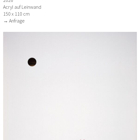
Acryl auf Leinwand
150 x 110 cm
→ Anfrage