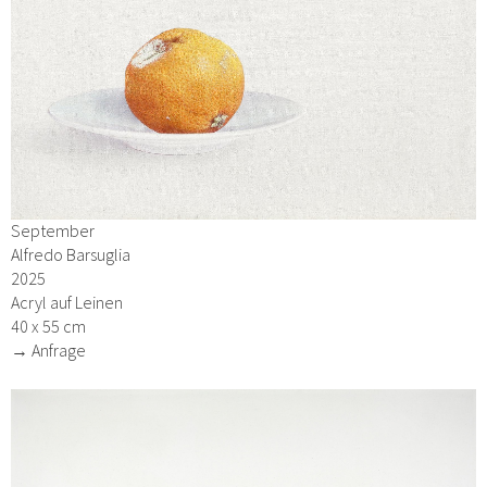
September
Alfredo Barsuglia
2025
Acryl auf Leinen
40 x 55 cm
→ Anfrage