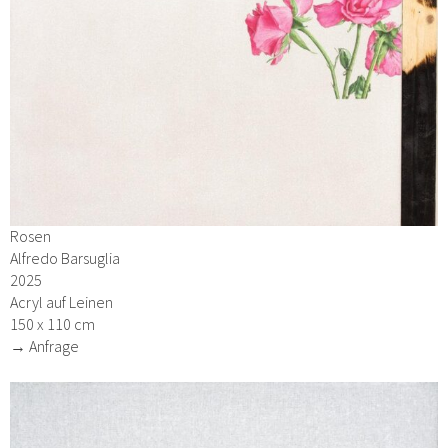
Rosen
Alfredo Barsuglia
2025
Acryl auf Leinen
150 x 110 cm
→ Anfrage