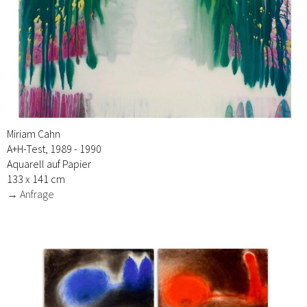
Miriam Cahn
A+H-Test, 1989 - 1990
Aquarell auf Papier
133 x 141 cm
→ Anfrage