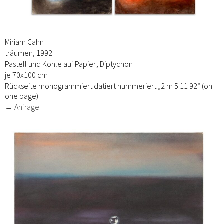
Miriam Cahn
träumen, 1992
Pastell und Kohle auf Papier; Diptychon
je 70x100 cm
Rückseite monogrammiert datiert nummeriert „2 m 5 11 92“ (on
one page)
→ Anfrage