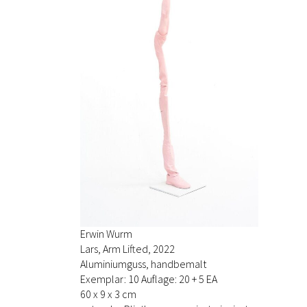
Erwin Wurm
Lars, Arm Lifted, 2022
Aluminiumguss, handbemalt
Exemplar: 10 Auflage: 20 + 5 EA
60 x 9 x 3 cm