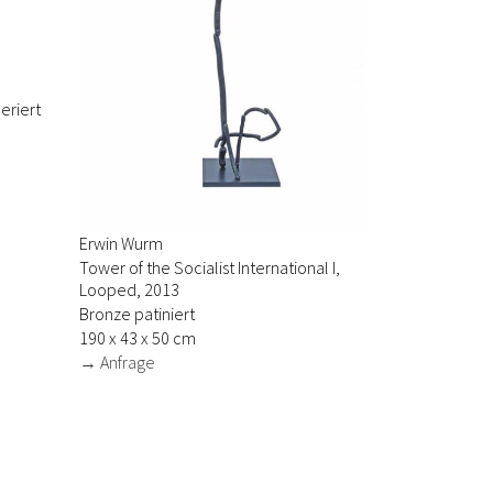
eriert
Erwin Wurm
Tower of the Socialist International I,
Looped, 2013
Bronze patiniert
190 x 43 x 50 cm
→ Anfrage