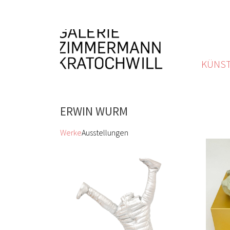
KÜNST
ERWIN WURM
Werke
Ausstellungen