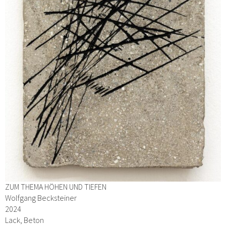
ZUM THEMA HÖHEN UND TIEFEN
Wolfgang Becksteiner
2024
Lack, Beton