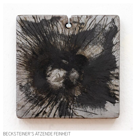
BECKSTEINER’S ÄTZENDE FEINHEIT