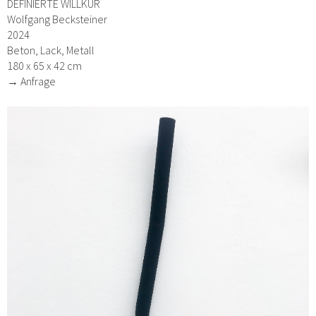
DEFINIERTE WILLKÜR
Wolfgang Becksteiner
2024
Beton, Lack, Metall
180 x 65 x 42 cm
→ Anfrage