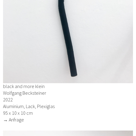
black and more klein
Wolfgang Becksteiner
2022
Aluminium, Lack, Plexiglas
95 x 10 x 10 cm
→ Anfrage