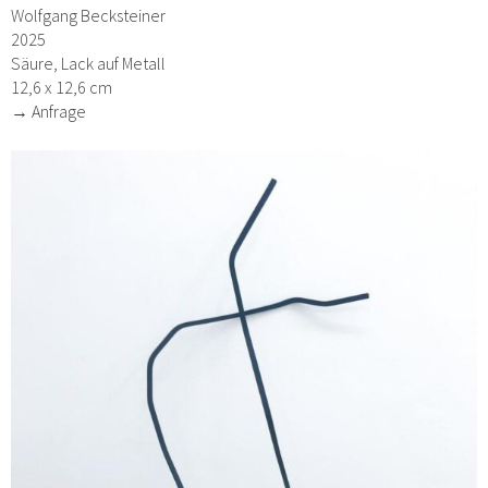
Wolfgang Becksteiner
2025
Säure, Lack auf Metall
12,6 x 12,6 cm
→ Anfrage