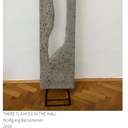
THERE IS A HOLE IN THE WALL
Wolfgang Becksteiner
2026