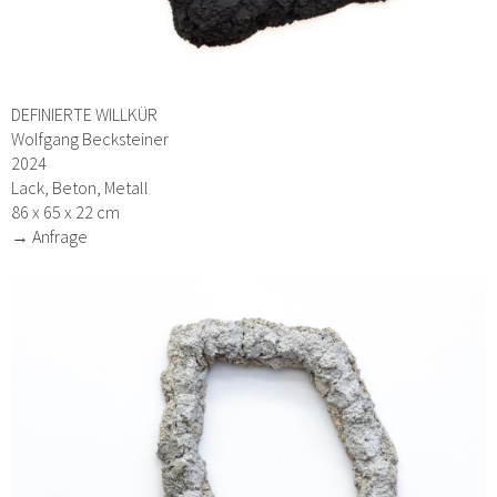
DEFINIERTE WILLKÜR
Wolfgang Becksteiner
2024
Lack, Beton, Metall
86 x 65 x 22 cm
→ Anfrage