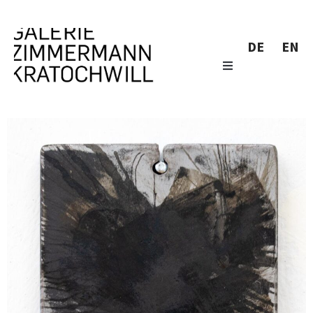
DE
EN