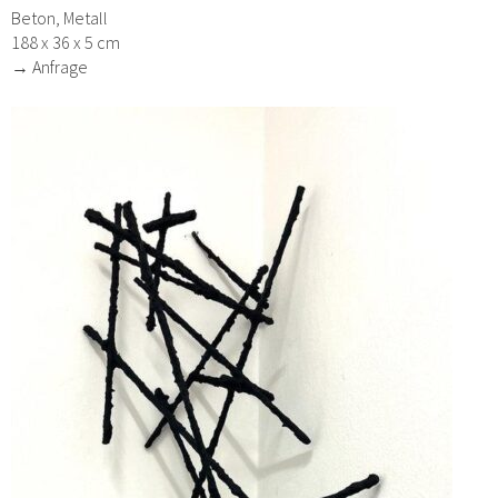
Beton, Metall
188 x 36 x 5 cm
→ Anfrage