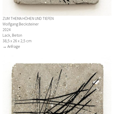
ZUM THEMA HÖHEN UND TIEFEN
Wolfgang Becksteiner
2024
Lack, Beton
38,5 x 26 x 2,5 cm
→ Anfrage