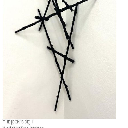
THE [ECK-SIDE] II