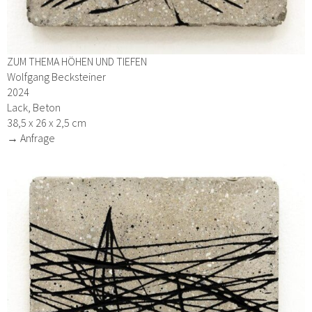
ZUM THEMA HÖHEN UND TIEFEN
Wolfgang Becksteiner
2024
Lack, Beton
38,5 x 26 x 2,5 cm
→ Anfrage