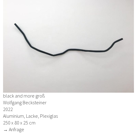
black and more groß
Wolfgang Becksteiner
2022
Aluminium, Lacke, Plexiglas
250 x 80 x 25 cm
→ Anfrage