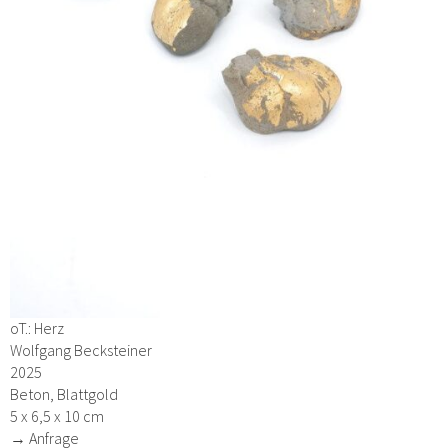
oT.: Herz
Wolfgang Becksteiner
2025
Beton, Blattgold
5 x 6,5 x 10 cm
→ Anfrage