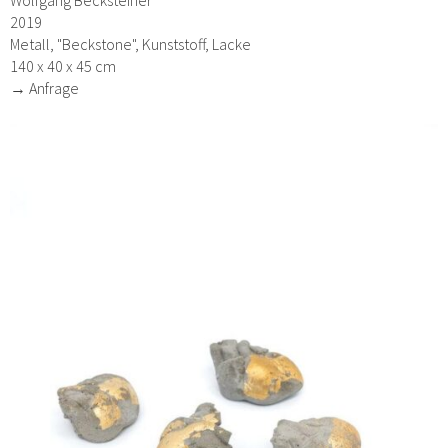
Wolfgang Becksteiner
2019
Metall, "Beckstone", Kunststoff, Lacke
140 x 40 x 45 cm
→ Anfrage