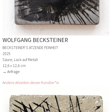
WOLFGANG BECKSTEINER
BECKSTEINER’S ÄTZENDE FEINHEIT
2025
Säure, Lack auf Metall
12,6 x 12,6 cm
→ Anfrage
Andere Arbeiten dieser Künstler*in