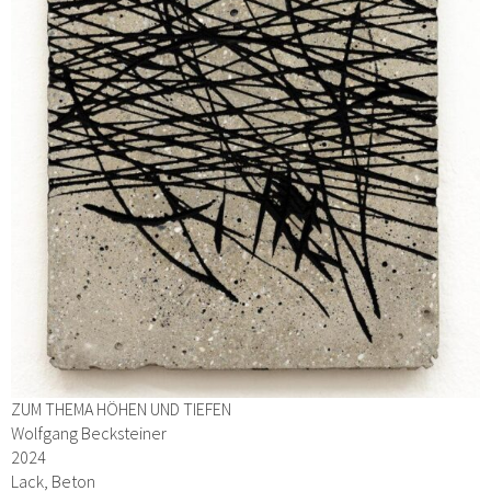
ZUM THEMA HÖHEN UND TIEFEN
Wolfgang Becksteiner
2024
Lack, Beton