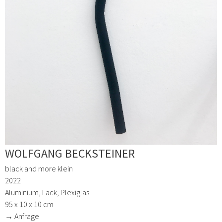
WOLFGANG BECKSTEINER
black and more klein
2022
Aluminium, Lack, Plexiglas
95 x 10 x 10 cm
→ Anfrage