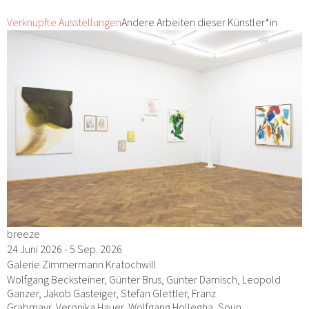
Verknüpfte Ausstellungen
Andere Arbeiten dieser Künstler*in
breeze
24 Juni 2026 - 5 Sep. 2026
Galerie Zimmermann Kratochwill
Wolfgang Becksteiner, Günter Brus, Gunter Damisch, Leopold
Ganzer, Jakob Gasteiger, Stefan Glettler, Franz
Grabmayr, Veronika Hauer, Wolfgang Hollegha, Soun