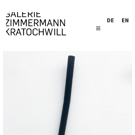
DE
EN