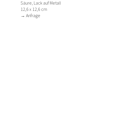
Säure, Lack auf Metall
12,6 x 12,6 cm
→ Anfrage