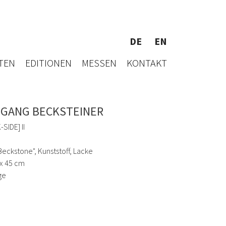
DE
EN
TEN
EDITIONEN
MESSEN
KONTAKT
GANG BECKSTEINER
SIDE] II
Beckstone", Kunststoff, Lacke
 x 45 cm
ge