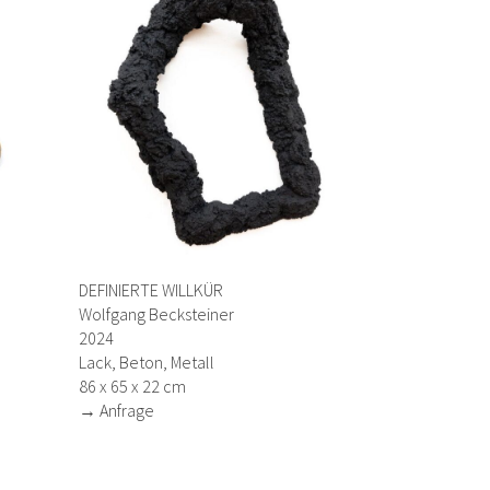
DEFINIERTE WILLKÜR
Wolfgang Becksteiner
2024
Lack, Beton, Metall
86 x 65 x 22 cm
→ Anfrage