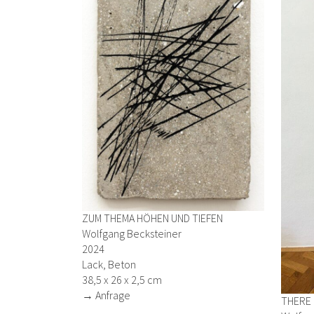
ZUM THEMA HÖHEN UND TIEFEN
Wolfgang Becksteiner
2024
Lack, Beton
38,5 x 26 x 2,5 cm
→ Anfrage
THERE 