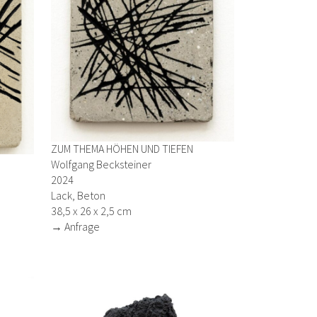
ZUM THEMA HÖHEN UND TIEFEN
Wolfgang Becksteiner
2024
Lack, Beton
38,5 x 26 x 2,5 cm
→ Anfrage