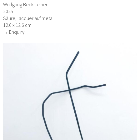
Wolfgang Becksteiner
2025
Säure, lacquer auf metal
12.6 x 12.6 cm
→ Enquiry