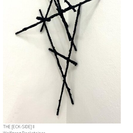
THE [ECK-SIDE] II