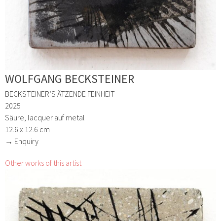
WOLFGANG BECKSTEINER
BECKSTEINER’S ÄTZENDE FEINHEIT
2025
Säure, lacquer auf metal
12.6 x 12.6 cm
→ Enquiry
Other works of this artist