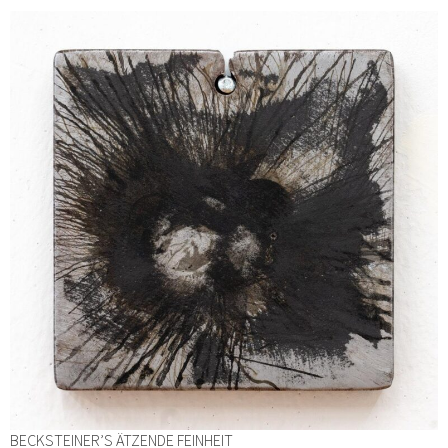
BECKSTEINER’S ÄTZENDE FEINHEIT