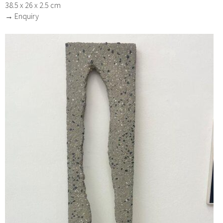
38.5 x 26 x 2.5 cm
→ Enquiry