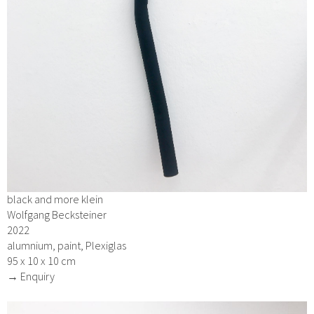
black and more klein
Wolfgang Becksteiner
2022
alumnium, paint, Plexiglas
95 x 10 x 10 cm
→ Enquiry