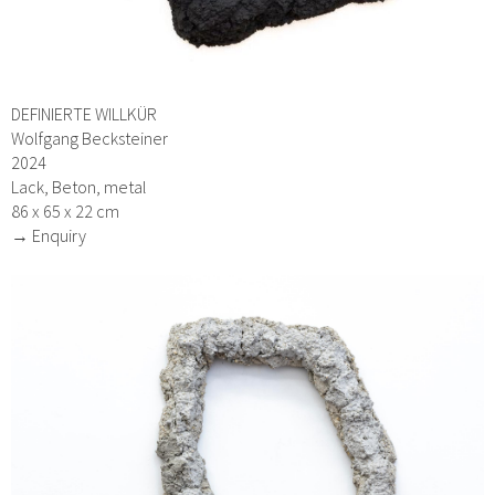
DEFINIERTE WILLKÜR
Wolfgang Becksteiner
2024
Lack, Beton, metal
86 x 65 x 22 cm
→ Enquiry