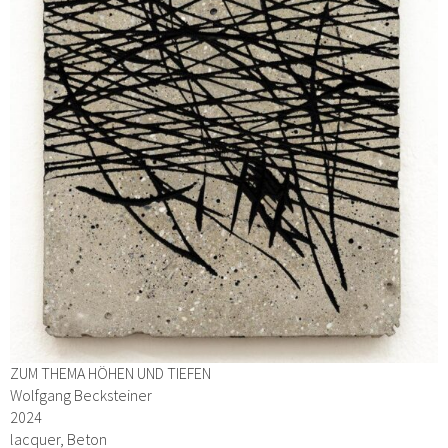
ZUM THEMA HÖHEN UND TIEFEN
Wolfgang Becksteiner
2024
lacquer, Beton