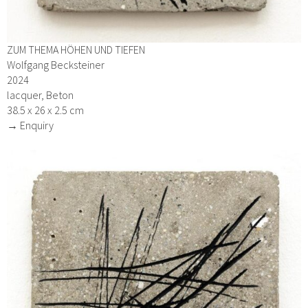
ZUM THEMA HÖHEN UND TIEFEN
Wolfgang Becksteiner
2024
lacquer, Beton
38.5 x 26 x 2.5 cm
→ Enquiry