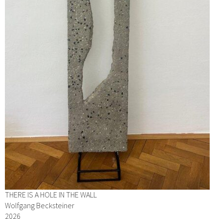
THERE IS A HOLE IN THE WALL
Wolfgang Becksteiner
2026