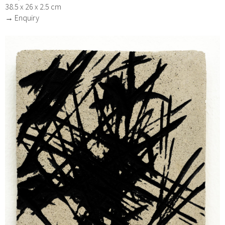
38.5 x 26 x 2.5 cm
→ Enquiry