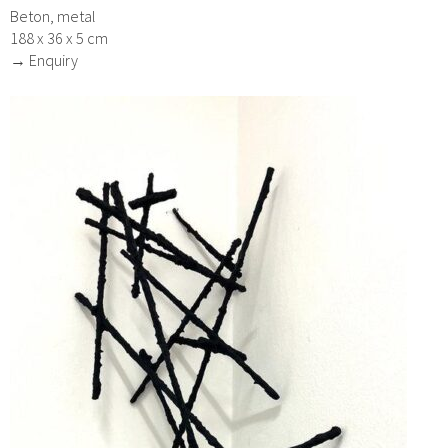
Beton, metal
188 x 36 x 5 cm
→ Enquiry