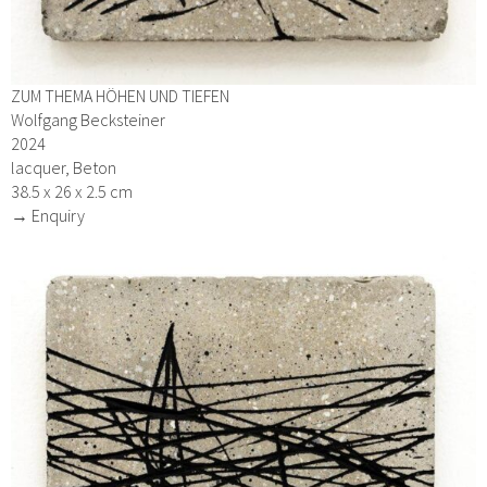
ZUM THEMA HÖHEN UND TIEFEN
Wolfgang Becksteiner
2024
lacquer, Beton
38.5 x 26 x 2.5 cm
→ Enquiry