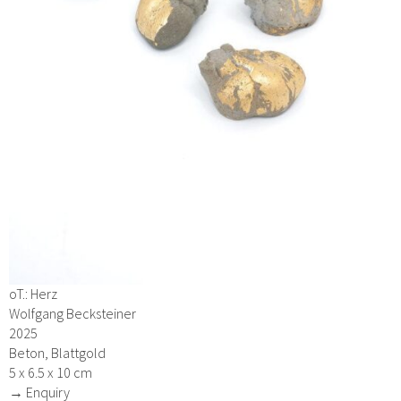
oT.: Herz
Wolfgang Becksteiner
2025
Beton, Blattgold
5 x 6.5 x 10 cm
→ Enquiry