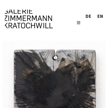
DE
EN