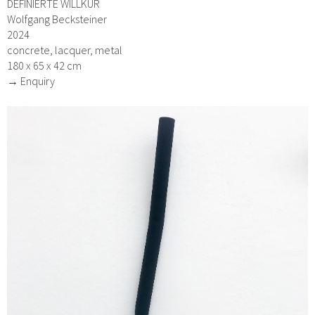
DEFINIERTE WILLKÜR
Wolfgang Becksteiner
2024
concrete, lacquer, metal
180 x 65 x 42 cm
→ Enquiry