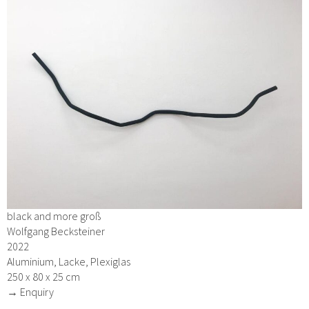
black and more groß
Wolfgang Becksteiner
2022
Aluminium, Lacke, Plexiglas
250 x 80 x 25 cm
→ Enquiry