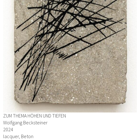
ZUM THEMA HÖHEN UND TIEFEN
Wolfgang Becksteiner
2024
lacquer, Beton