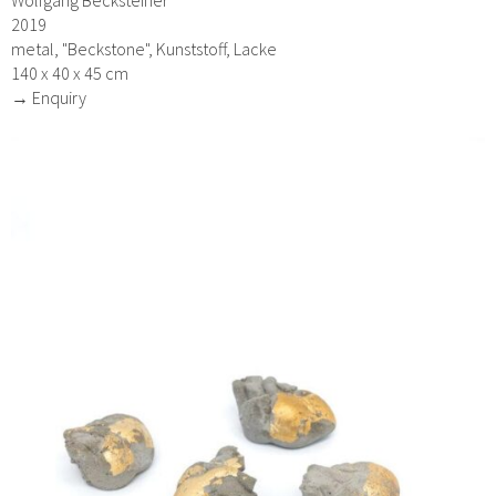
Wolfgang Becksteiner
2019
metal, "Beckstone", Kunststoff, Lacke
140 x 40 x 45 cm
→ Enquiry