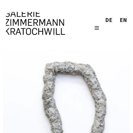
DE
EN