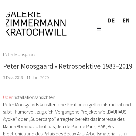
DE
EN
Peter Moosgaard
Peter Moosgaard • Retrospektive 1983–2019
3 Dez. 2019 - 11 Jan. 2020
Über
Installationsansichten
Peter Moosgaards künstlerische Positionen gelten als radikal und
subtil-humorvoll zugleich. Vergangene Projekte wie „BAUHAUS
Ayoke“ oder „Supercargo“ erregten bereits das Interesse des
Marina Abramovic Insitituts, Jeu de Paume Paris, MAK, Ars
Electronica und des Palais des Beaux Arts. Arbeitsmaterial ist für