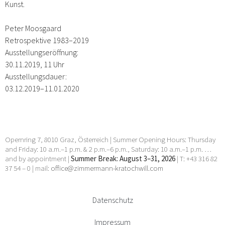
Kunst.
Peter Moosgaard
Retrospektive 1983–2019
Ausstellungseröffnung:
30.11.2019, 11 Uhr
Ausstellungsdauer:
03.12.2019–11.01.2020
Opernring 7, 8010 Graz, Österreich | Summer Opening Hours: Thursday
and Friday: 10 a.m.–1 p.m. & 2 p.m.–6 p.m., Saturday: 10 a.m.–1 p.m. …
and by appointment |
Summer Break: August 3–31, 2026
| T: +43 316 82
37 54 – 0 | mail:
office@zimmermann-kratochwill.com
Datenschutz
Impressum