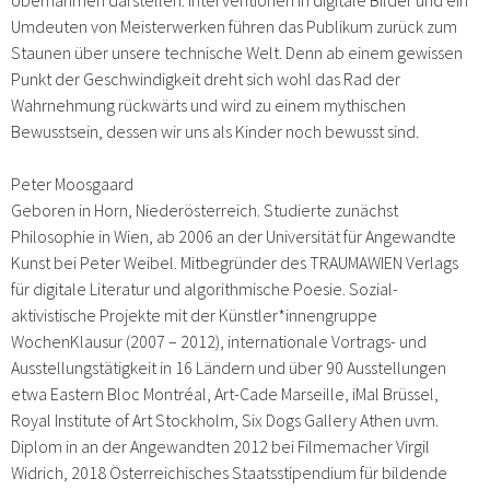
Umdeuten von Meisterwerken führen das Publikum zurück zum
Staunen über unsere technische Welt. Denn ab einem gewissen
Punkt der Geschwindigkeit dreht sich wohl das Rad der
Wahrnehmung rückwärts und wird zu einem mythischen
Bewusstsein, dessen wir uns als Kinder noch bewusst sind.
Peter Moosgaard
Geboren in Horn, Niederösterreich. Studierte zunächst
Philosophie in Wien, ab 2006 an der Universität für Angewandte
Kunst bei Peter Weibel. Mitbegründer des TRAUMAWIEN Verlags
für digitale Literatur und algorithmische Poesie. Sozial-
aktivistische Projekte mit der Künstler*innengruppe
WochenKlausur (2007 – 2012), internationale Vortrags- und
Ausstellungstätigkeit in 16 Ländern und über 90 Ausstellungen
etwa Eastern Bloc Montréal, Art-Cade Marseille, iMal Brüssel,
Royal Institute of Art Stockholm, Six Dogs Gallery Athen uvm.
Diplom in an der Angewandten 2012 bei Filmemacher Virgil
Widrich, 2018 Österreichisches Staatsstipendium für bildende