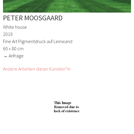
PETER MOOSGAARD
White house
2019
Fine Art Pigmentdruck auf Leinwand
60 x 80 cm
→ Anfrage
Andere Arbeiten dieser Künstler*in