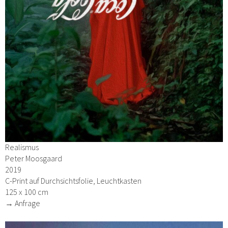
Realismus
Peter Moosgaard
2019
C-Print auf Durchsichtsfolie, Leuchtkasten
125 x 100 cm
→ Anfrage