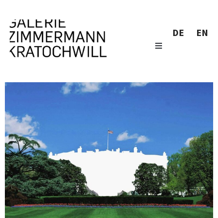
DE
EN