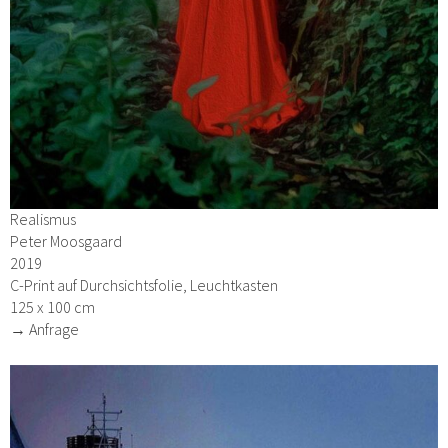
Realismus
Peter Moosgaard
2019
C-Print auf Durchsichtsfolie, Leuchtkasten
125 x 100 cm
→ Anfrage