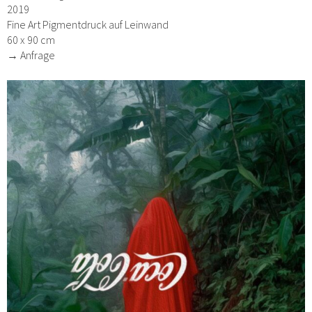
2019
Fine Art Pigmentdruck auf Leinwand
60 x 90 cm
→ Anfrage