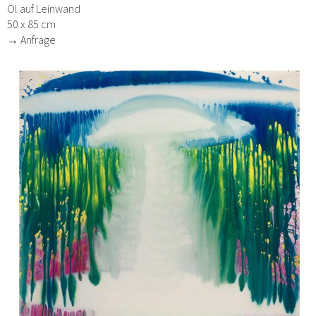
Öl auf Leinwand
50 x 85 cm
→ Anfrage