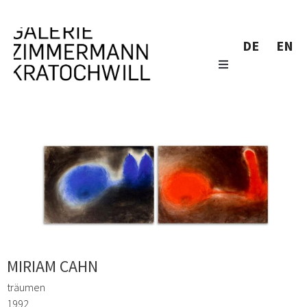
DE
EN
MIRIAM CAHN
träumen
1992