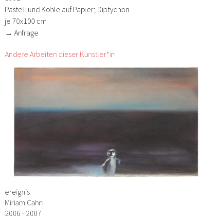
Pastell und Kohle auf Papier; Diptychon
je 70x100 cm
→ Anfrage
Andere Arbeiten dieser Künstler*in
ereignis
Miriam Cahn
2006 - 2007