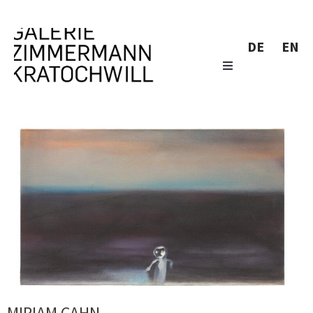
DE
EN
MIRIAM CAHN