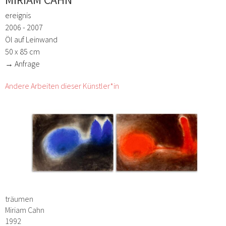
ereignis
2006 - 2007
Öl auf Leinwand
50 x 85 cm
→ Anfrage
Andere Arbeiten dieser Künstler*in
träumen
Miriam Cahn
1992