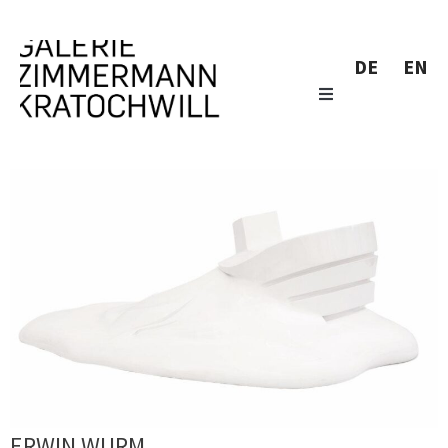
DE
EN
ERWIN WURM