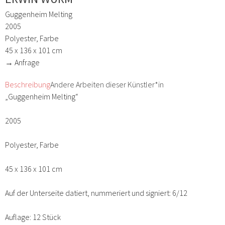
Guggenheim Melting
2005
Polyester, Farbe
45 x 136 x 101 cm
→ Anfrage
Beschreibung
Andere Arbeiten dieser Künstler*in
„Guggenheim Melting“
2005
Polyester, Farbe
45 x 136 x 101 cm
Auf der Unterseite datiert, nummeriert und signiert: 6/12
Auflage: 12 Stück