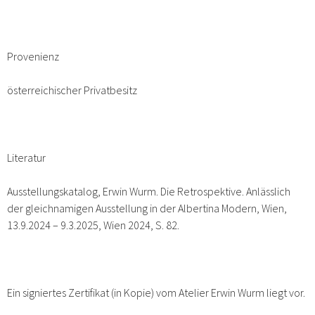
Provenienz
österreichischer Privatbesitz
Literatur
Ausstellungskatalog, Erwin Wurm. Die Retrospektive. Anlässlich
der gleichnamigen Ausstellung in der Albertina Modern, Wien,
13.9.2024 – 9.3.2025, Wien 2024, S. 82.
Ein signiertes Zertifikat (in Kopie) vom Atelier Erwin Wurm liegt vor.