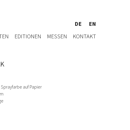
DE
EN
TEN
EDITIONEN
MESSEN
KONTAKT
AK
, Sprayfarbe auf Papier
cm
ge