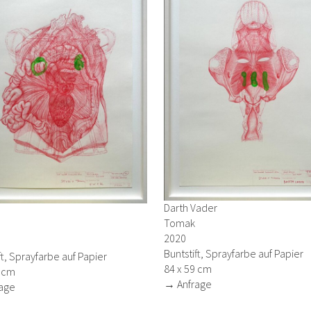
Darth Vader
Tomak
2020
Buntstift, Sprayfarbe auf Papier
ft, Sprayfarbe auf Papier
84 x 59 cm
9 cm
→ Anfrage
age