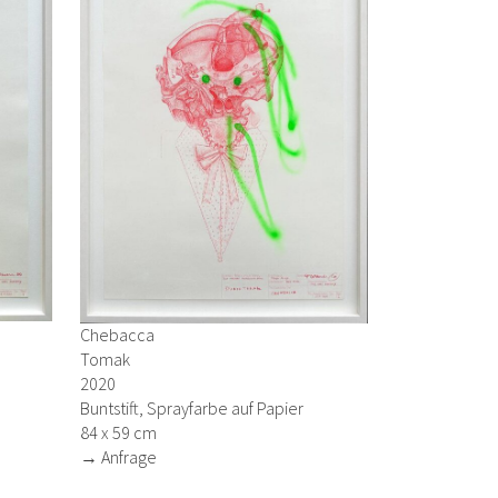
Chebacca
Tomak
2020
Buntstift, Sprayfarbe auf Papier
84 x 59 cm
→ Anfrage