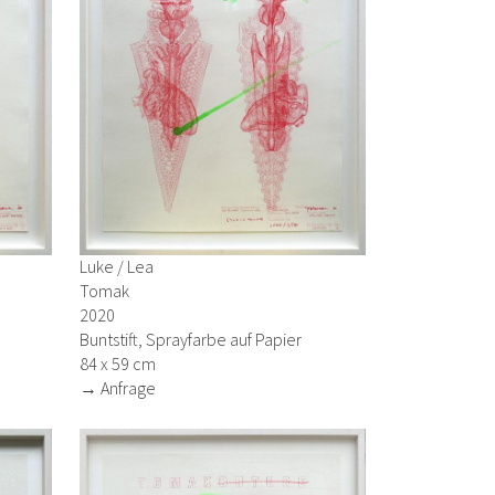
Luke / Lea
Tomak
2020
Buntstift, Sprayfarbe auf Papier
84 x 59 cm
→ Anfrage