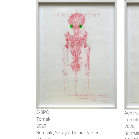
C-3PO
Admiral
Tomak
Tomak
2020
2020
Buntstift, Sprayfarbe auf Papier
Buntsti