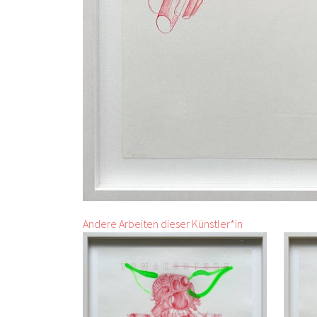
Andere Arbeiten dieser Künstler*in