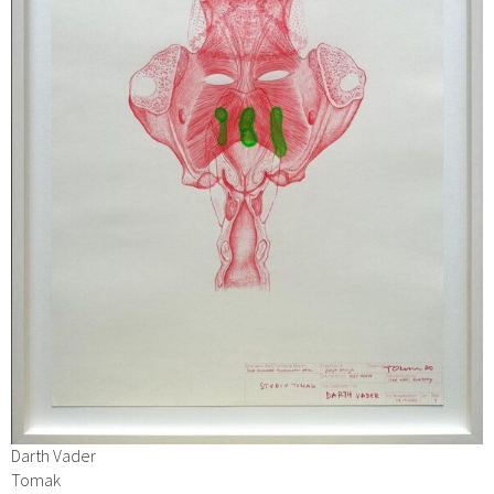
Darth Vader
Tomak