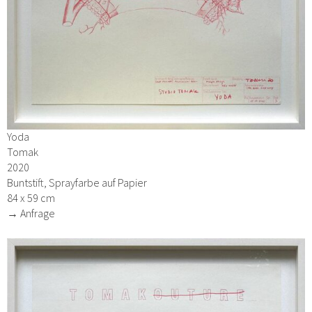
Yoda
Tomak
2020
Buntstift, Sprayfarbe auf Papier
84 x 59 cm
→ Anfrage