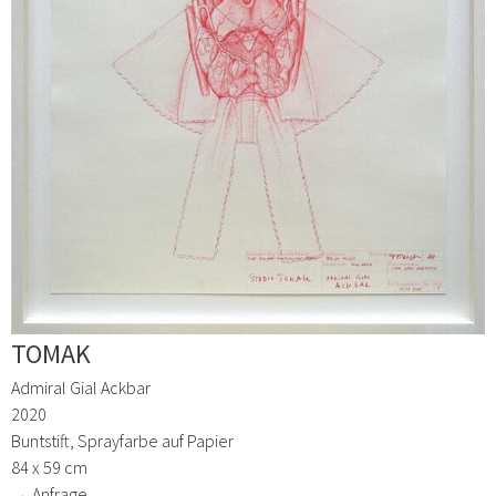
TOMAK
Admiral Gial Ackbar
2020
Buntstift, Sprayfarbe auf Papier
84 x 59 cm
→ Anfrage