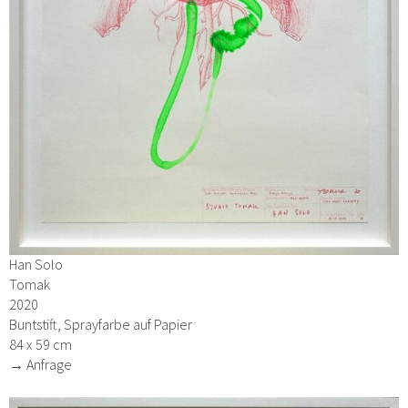
Han Solo
Tomak
2020
Buntstift, Sprayfarbe auf Papier
84 x 59 cm
→ Anfrage