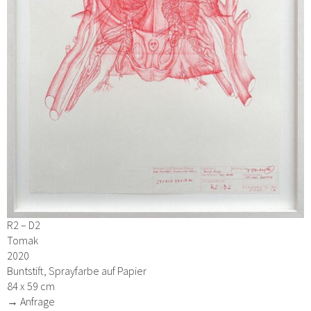
R2 – D2
Tomak
2020
Buntstift, Sprayfarbe auf Papier
84 x 59 cm
→ Anfrage