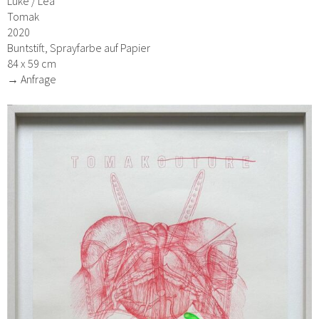
Luke / Lea
Tomak
2020
Buntstift, Sprayfarbe auf Papier
84 x 59 cm
→ Anfrage