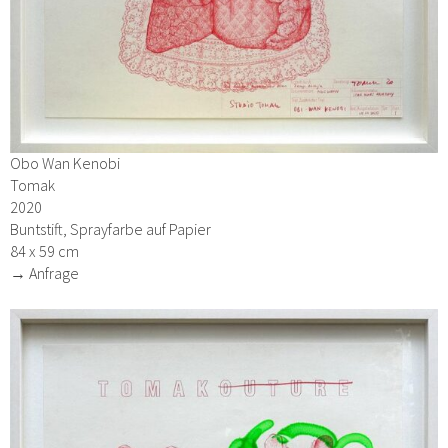
Obo Wan Kenobi
Tomak
2020
Buntstift, Sprayfarbe auf Papier
84 x 59 cm
→ Anfrage