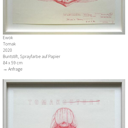
Ewok
Tomak
2020
Buntstift, Sprayfarbe auf Papier
84 x 59 cm
→ Anfrage