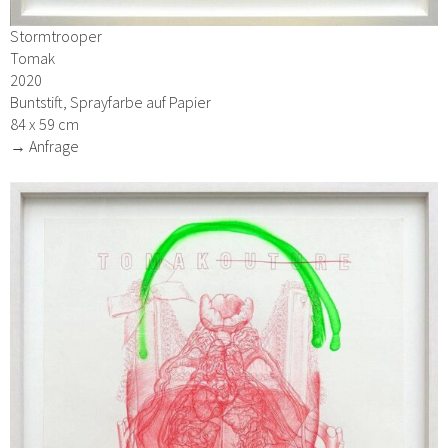
Stormtrooper
Tomak
2020
Buntstift, Sprayfarbe auf Papier
84 x 59 cm
→ Anfrage