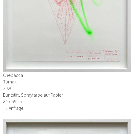
Chebacca
Tomak
2020
Buntstift, Sprayfarbe auf Papier
84 x 59 cm
→ Anfrage