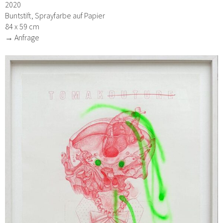
2020
Buntstift, Sprayfarbe auf Papier
84 x 59 cm
→ Anfrage