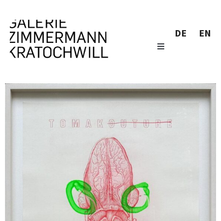
DE
EN