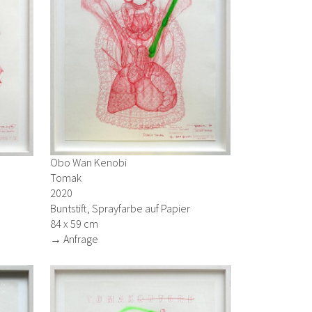
Obo Wan Kenobi
Tomak
2020
Buntstift, Sprayfarbe auf Papier
84 x 59 cm
→ Anfrage