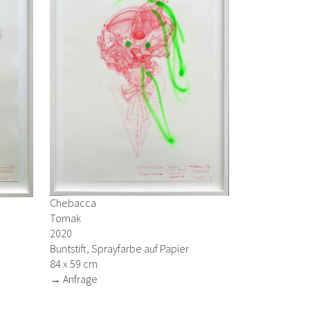
Chebacca
Tomak
2020
Buntstift, Sprayfarbe auf Papier
84 x 59 cm
→ Anfrage