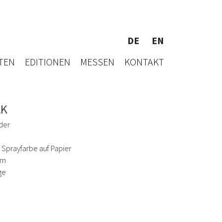
DE
EN
TEN
EDITIONEN
MESSEN
KONTAKT
AK
der
, Sprayfarbe auf Papier
cm
ge