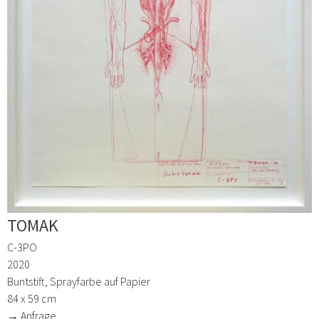
TOMAK
C-3PO
2020
Buntstift, Sprayfarbe auf Papier
84 x 59 cm
→ Anfrage