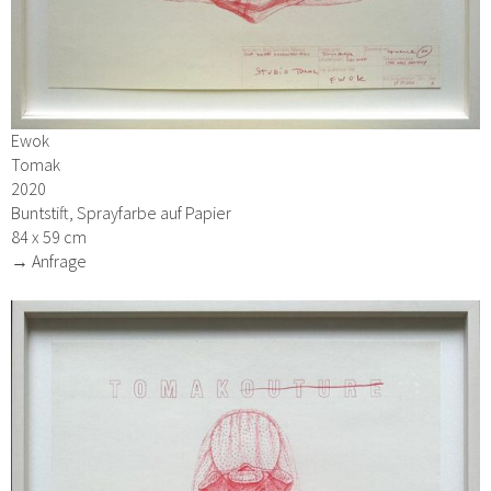
Ewok
Tomak
2020
Buntstift, Sprayfarbe auf Papier
84 x 59 cm
→ Anfrage