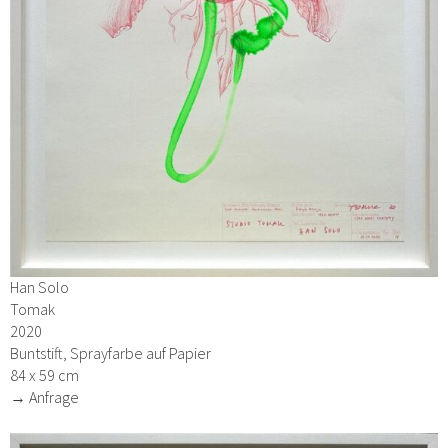
Han Solo
Tomak
2020
Buntstift, Sprayfarbe auf Papier
84 x 59 cm
→ Anfrage