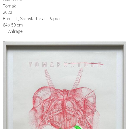
Tomak
2020
Buntstift, Sprayfarbe auf Papier
84 x 59 cm
→ Anfrage