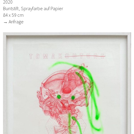
2020
Buntstift, Sprayfarbe auf Papier
84 x 59 cm
→ Anfrage