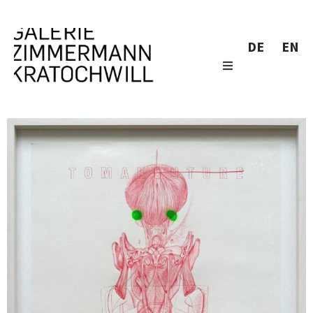
DE
EN