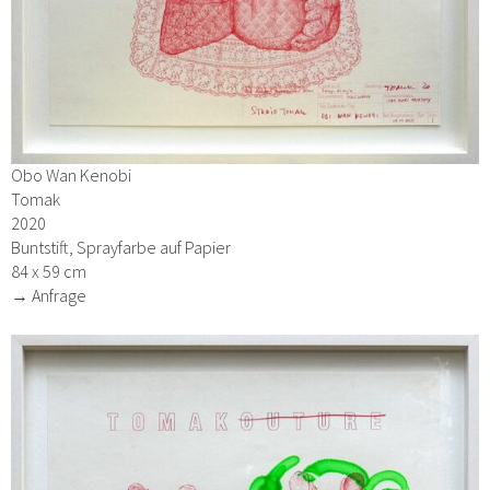
Obo Wan Kenobi
Tomak
2020
Buntstift, Sprayfarbe auf Papier
84 x 59 cm
→ Anfrage