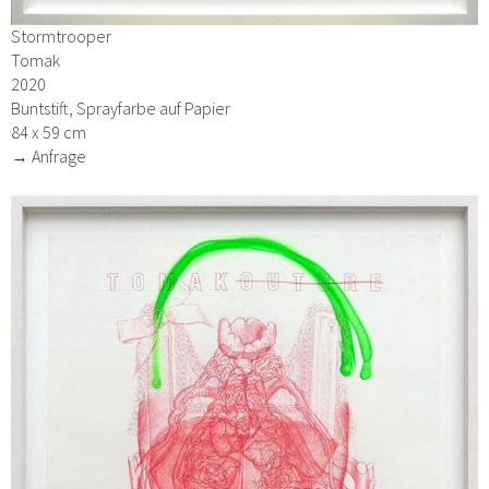
Stormtrooper
Tomak
2020
Buntstift, Sprayfarbe auf Papier
84 x 59 cm
→ Anfrage