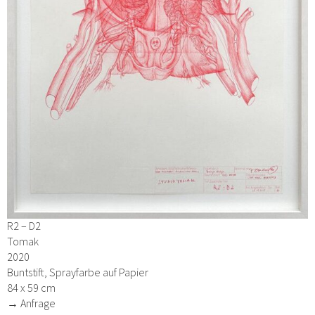
R2 – D2
Tomak
2020
Buntstift, Sprayfarbe auf Papier
84 x 59 cm
→ Anfrage