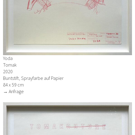
Yoda
Tomak
2020
Buntstift, Sprayfarbe auf Papier
84 x 59 cm
→ Anfrage