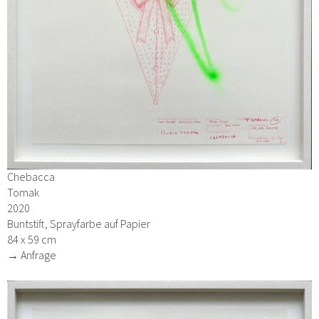
Chebacca
Tomak
2020
Buntstift, Sprayfarbe auf Papier
84 x 59 cm
→ Anfrage