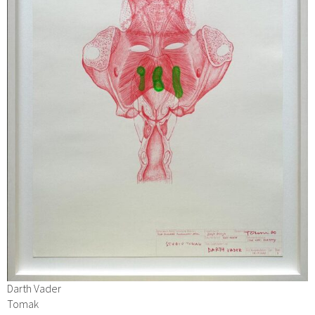
Darth Vader
Tomak