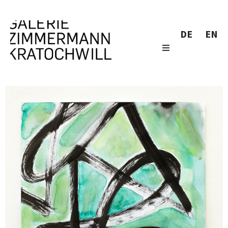
DE
EN