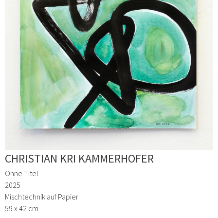
CHRISTIAN KRI KAMMERHOFER
Ohne Titel
2025
Mischtechnik auf Papier
59 x 42 cm