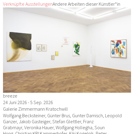
Verknüpfte Ausstellungen
Andere Arbeiten dieser Künstler*in
breeze
24 Juni 2026 - 5 Sep. 2026
Galerie Zimmermann Kratochwill
Wolfgang Becksteiner, Günter Brus, Gunter Damisch, Leopold
Ganzer, Jakob Gasteiger, Stefan Glettler, Franz
Grabmayr, Veronika Hauer, Wolfgang Hollegha, Soun
Hong, Christian KRI Kammerhofer, Kiki Kogelnik, Peter