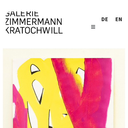
DE
EN