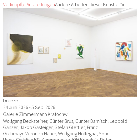
Verknüpfte Ausstellungen
Andere Arbeiten dieser Künstler*in
breeze
24 Juni 2026 - 5 Sep. 2026
Galerie Zimmermann Kratochwill
Wolfgang Becksteiner, Günter Brus, Gunter Damisch, Leopold
Ganzer, Jakob Gasteiger, Stefan Glettler, Franz
Grabmayr, Veronika Hauer, Wolfgang Hollegha, Soun
Hong, Christian KRI Kammerhofer, Kiki Kogelnik, Peter