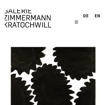
DE
EN