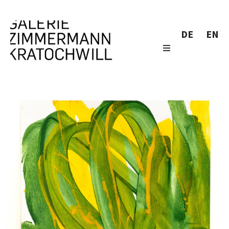
DE
EN