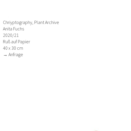
Chriyptography, Plant Archive
Anita Fuchs
2020/21
Ruß auf Papier
40 x 30 cm
→ Anfrage