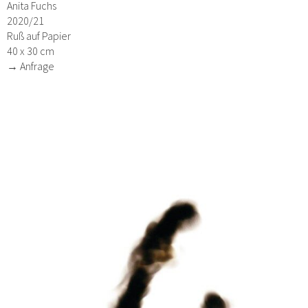
Anita Fuchs
2020/21
Ruß auf Papier
40 x 30 cm
→ Anfrage