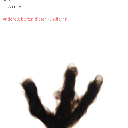
→ Anfrage
Andere Arbeiten dieser Künstler*in