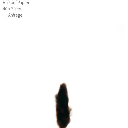
Ruß auf Papier
40 x 30 cm
→ Anfrage