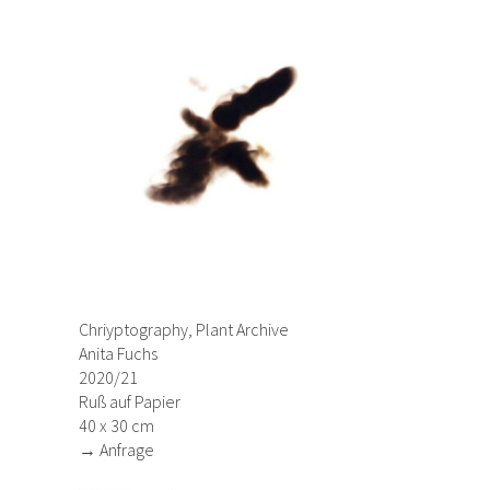
Chriyptography, Plant Archive
Anita Fuchs
2020/21
Ruß auf Papier
40 x 30 cm
→ Anfrage