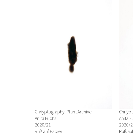
Chriyptography, Plant Archive
Chriypt
Anita Fuchs
Anita F
2020/21
2020/2
Ruß auf Papier
Ruß auf