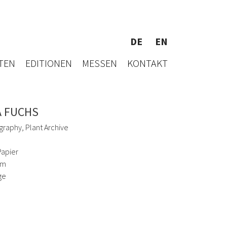
DE
EN
TEN
EDITIONEN
MESSEN
KONTAKT
A FUCHS
graphy, Plant Archive
Papier
cm
ge