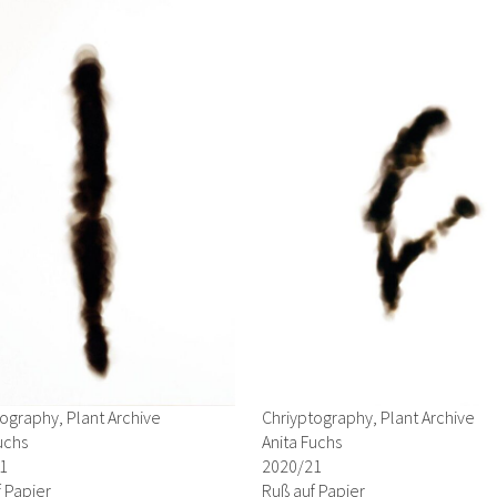
ography, Plant Archive
Chriyptography, Plant Archive
uchs
Anita Fuchs
1
2020/21
 Papier
Ruß auf Papier