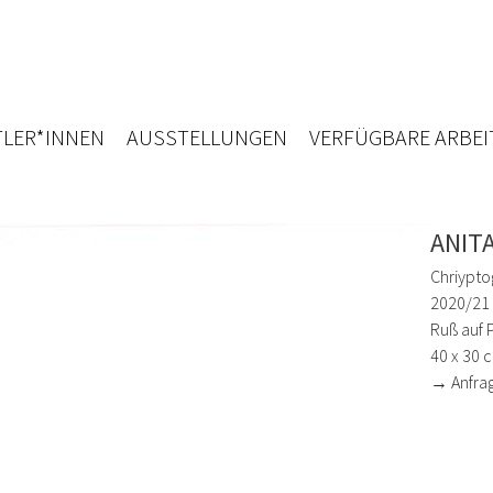
LER*INNEN
AUSSTELLUNGEN
VERFÜGBARE ARBEI
ANIT
Chriypto
2020/21
Ruß auf 
40 x 30 
→ Anfra