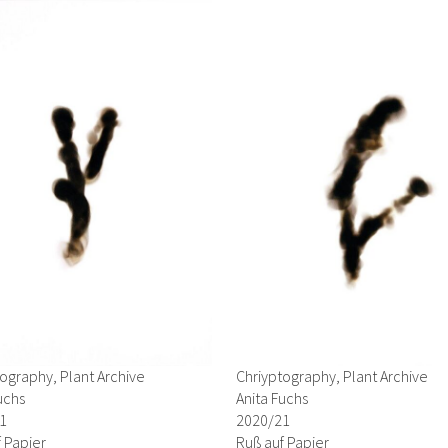
ography, Plant Archive
Chriyptography, Plant Archive
uchs
Anita Fuchs
1
2020/21
 Papier
Ruß auf Papier