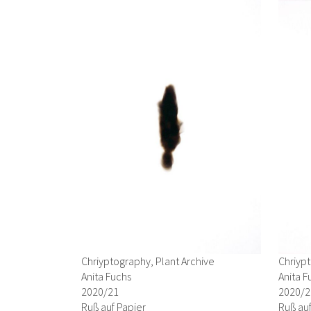
Chriyptography, Plant Archive
Chriypt
Anita Fuchs
Anita F
2020/21
2020/2
Ruß auf Papier
Ruß auf