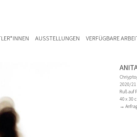
LER*INNEN
AUSSTELLUNGEN
VERFÜGBARE ARBEI
ANIT
Chriypto
2020/21
Ruß auf 
40 x 30 
→ Anfra