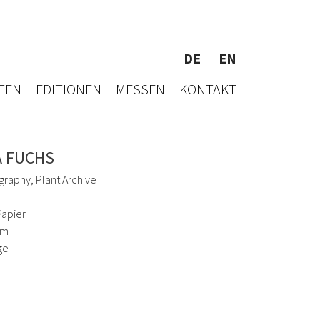
DE
EN
TEN
EDITIONEN
MESSEN
KONTAKT
A FUCHS
graphy, Plant Archive
Papier
cm
ge