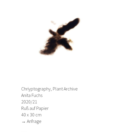
Chriyptography, Plant Archive
Anita Fuchs
2020/21
Ruß auf Papier
40 x 30 cm
→ Anfrage