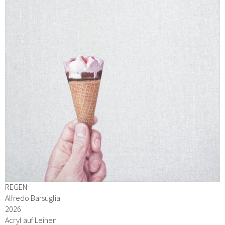
REGEN
Alfredo Barsuglia
2026
Acryl auf Leinen