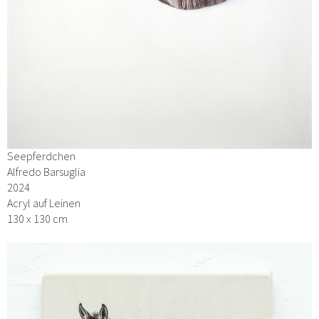
Seepferdchen
Alfredo Barsuglia
2024
Acryl auf Leinen
130 x 130 cm