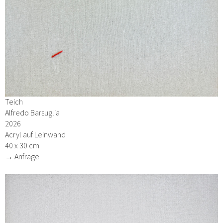
Teich
Alfredo Barsuglia
2026
Acryl auf Leinwand
40 x 30 cm
→ Anfrage