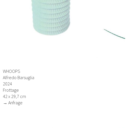
WHOOPS
Alfredo Barsuglia
2024
Frottage
42 x 29,7 cm
→ Anfrage