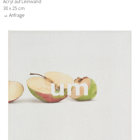
Acryl auf Leinwand
30 x 25 cm
→ Anfrage