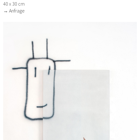
40 x 30 cm
→ Anfrage