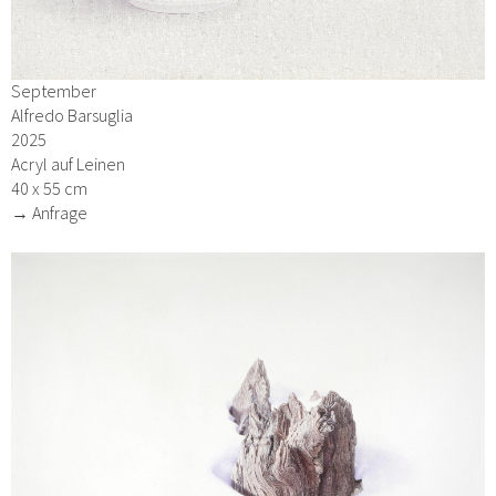
September
Alfredo Barsuglia
2025
Acryl auf Leinen
40 x 55 cm
→ Anfrage