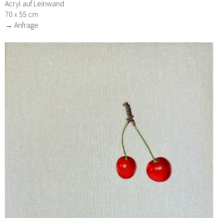
Acryl auf Leinwand
70 x 55 cm
→ Anfrage