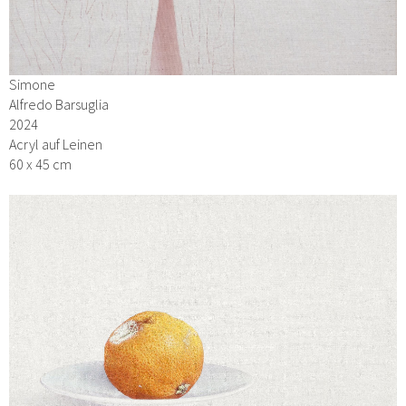
Simone
Alfredo Barsuglia
2024
Acryl auf Leinen
60 x 45 cm