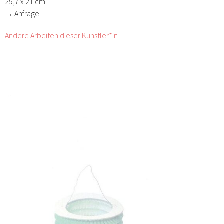
29,7 x 21 cm
→ Anfrage
Andere Arbeiten dieser Künstler*in