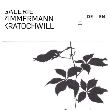
DE
EN