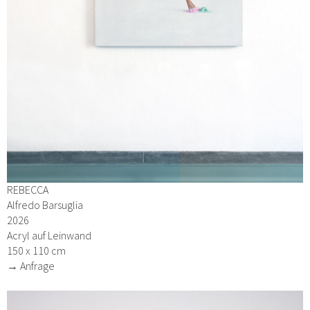
REBECCA
Alfredo Barsuglia
2026
Acryl auf Leinwand
150 x 110 cm
→ Anfrage