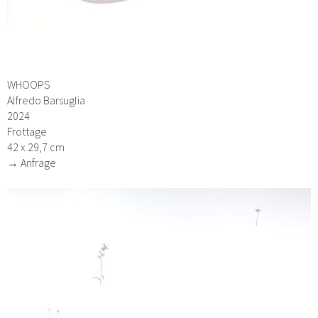
WHOOPS
Alfredo Barsuglia
2024
Frottage
42 x 29,7 cm
→ Anfrage