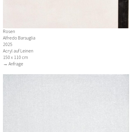
Rosen
Alfredo Barsuglia
2025
Acryl auf Leinen
150 x 110 cm
→ Anfrage