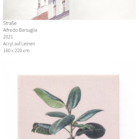
Straße
Alfredo Barsuglia
2021
Acryl auf Leinen
160 x 220 cm