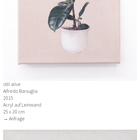
still alive
Alfredo Barsuglia
2015
Acryl auf Leinwand
25 x 20 cm
→ Anfrage