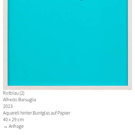
Rotblau (2)
Alfredo Barsuglia
2023
Aquarell hinter Buntglas auf Papier
40 x 29 cm
→ Anfrage