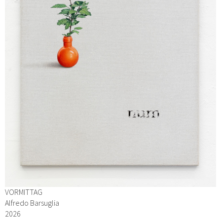
VORMITTAG
Alfredo Barsuglia
2026