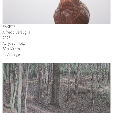
RAKETE
Alfredo Barsuglia
2026
Acryl auf Holz
80 x 60 cm
→ Anfrage