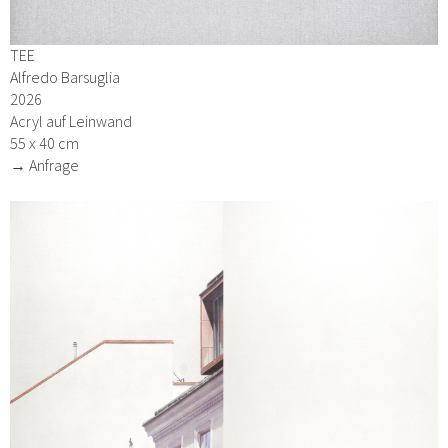
TEE
Alfredo Barsuglia
2026
Acryl auf Leinwand
55 x 40 cm
→ Anfrage