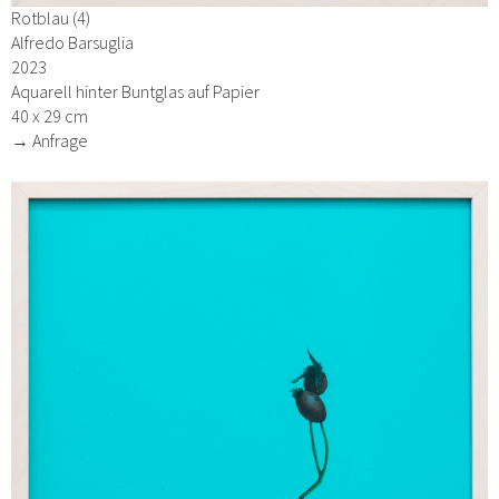
Rotblau (4)
Alfredo Barsuglia
2023
Aquarell hinter Buntglas auf Papier
40 x 29 cm
→ Anfrage