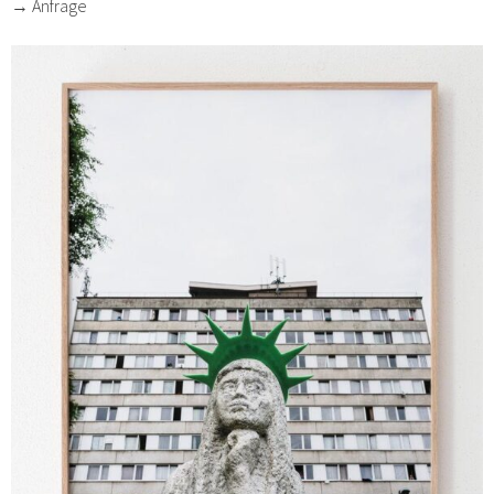
→ Anfrage