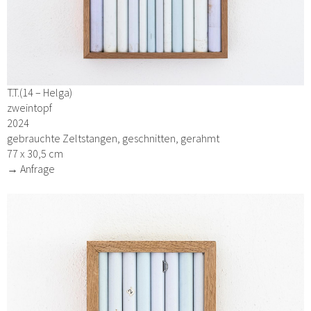
T.T.(14 – Helga)
zweintopf
2024
gebrauchte Zeltstangen, geschnitten, gerahmt
77 x 30,5 cm
→ Anfrage