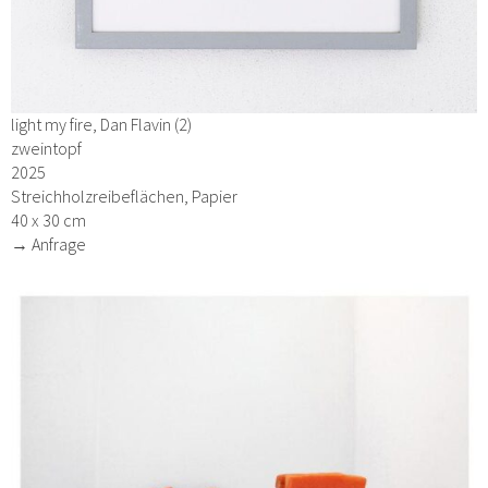
light my fire, Dan Flavin (2)
zweintopf
2025
Streichholzreibeflächen, Papier
40 x 30 cm
→ Anfrage