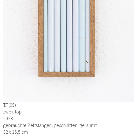
T.T.(05)
zweintopf
2023
gebrauchte Zeltstangen, geschnitten, gerahmt
32 x 16,5 cm