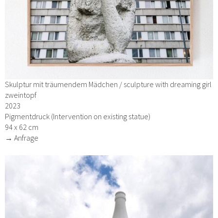
Skulptur mit träumendem Mädchen / sculpture with dreaming girl
zweintopf
2023
Pigmentdruck (Intervention on existing statue)
94 x 62 cm
→ Anfrage