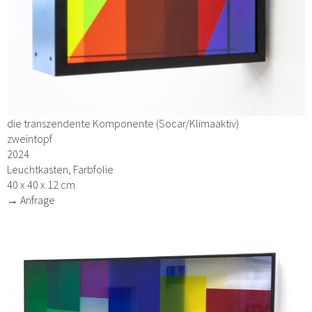
die transzendente Komponente (Socar/Klimaaktiv)
zweintopf
2024
Leuchtkasten, Farbfolie
40 x 40 x 12 cm
→ Anfrage