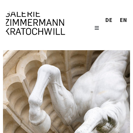
DE
EN