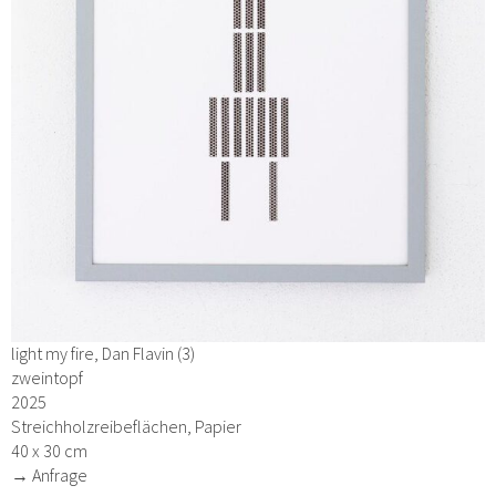
light my fire, Dan Flavin (3)
zweintopf
2025
Streichholzreibeflächen, Papier
40 x 30 cm
→ Anfrage