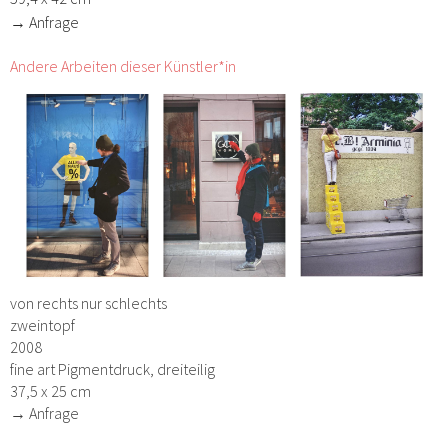
→ Anfrage
Andere Arbeiten dieser Künstler*in
von rechts nur schlechts
zweintopf
2008
fine art Pigmentdruck, dreiteilig
37,5 x 25 cm
→ Anfrage