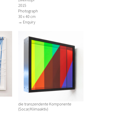
2015
Photograph
30 x 40 cm
→ Enquiry
die transzendente Komponente
(Socar/Klimaaktiv)