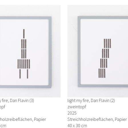
 fire, Dan Flavin (3)
light my fire, Dan Flavin (2)
opf
zweintopf
2025
holzreibeflächen, Papier
Streichholzreibeflächen, Papier
0 cm
40 x 30 cm