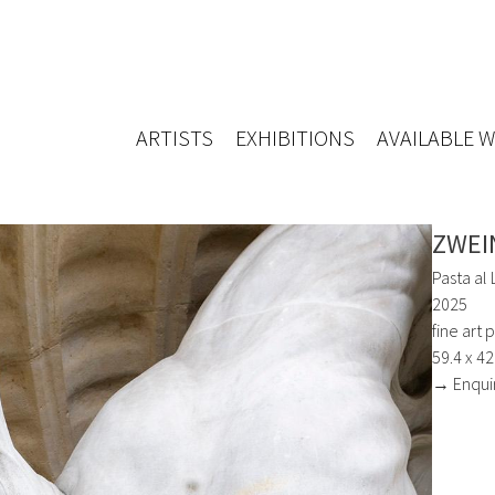
ARTISTS
EXHIBITIONS
AVAILABLE 
ZWEI
Pasta al 
2025
fine art 
59.4 x 4
→ Enqui