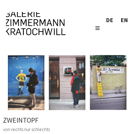
DE
EN
ZWEINTOPF
von rechts nur schlechts