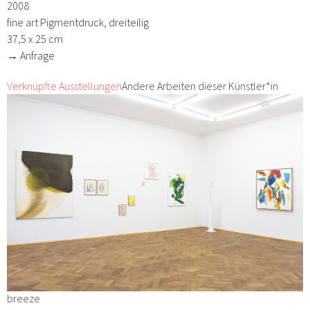
2008
fine art Pigmentdruck, dreiteilig
37,5 x 25 cm
→ Anfrage
Verknüpfte Ausstellungen
Andere Arbeiten dieser Künstler*in
breeze