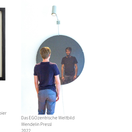
pier
Das EGOzentrische Weltbild
Wendelin Pressl
2022