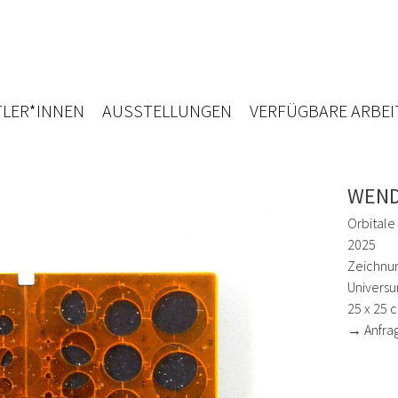
LER*INNEN
AUSSTELLUNGEN
VERFÜGBARE ARBEI
WEND
Orbitale
2025
Zeichnun
Universu
25 x 25 
→ Anfra