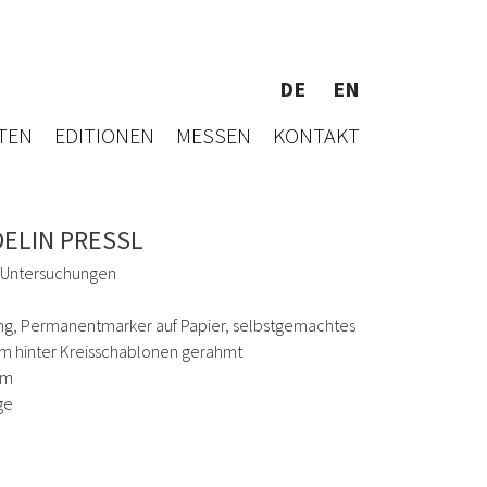
DE
EN
TEN
EDITIONEN
MESSEN
KONTAKT
ELIN PRESSL
 Untersuchungen
g, Permanentmarker auf Papier, selbstgemachtes
m hinter Kreisschablonen gerahmt
cm
ge