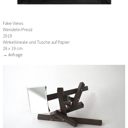
Fake Views
Wendelin Pressl
2019
Winkellineale und Tusche auf Papier
26 x 19 cm
→ Anfrage