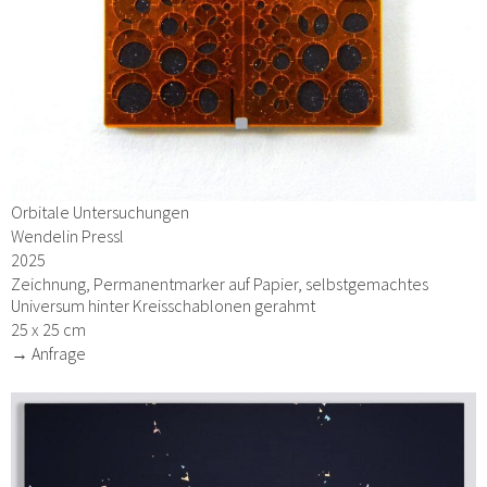
Orbitale Untersuchungen
Wendelin Pressl
2025
Zeichnung, Permanentmarker auf Papier, selbstgemachtes
Universum hinter Kreisschablonen gerahmt
25 x 25 cm
→ Anfrage