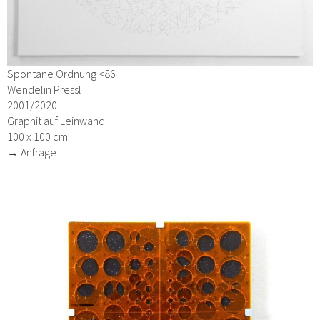
Spontane Ordnung <86
Wendelin Pressl
2001/2020
Graphit auf Leinwand
100 x 100 cm
→ Anfrage