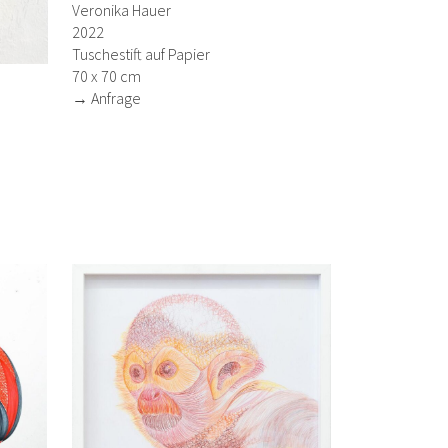
Veronika Hauer
2022
Tuschestift auf Papier
70 x 70 cm
→ Anfrage