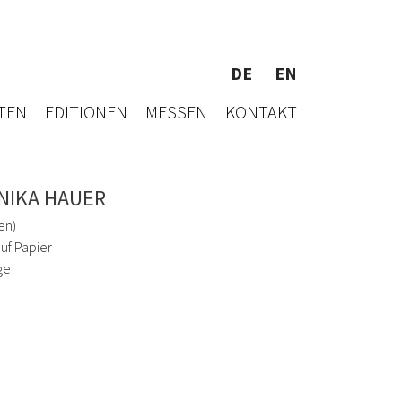
DE
EN
TEN
EDITIONEN
MESSEN
KONTAKT
NIKA HAUER
een)
uf Papier
ge