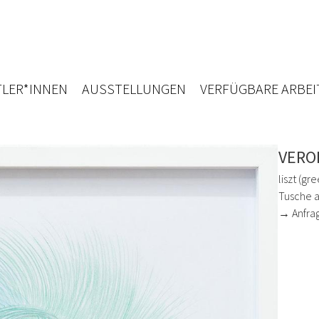
LER*INNEN
AUSSTELLUNGEN
VERFÜGBARE ARBEI
VERO
liszt (gr
Tusche a
→ Anfra