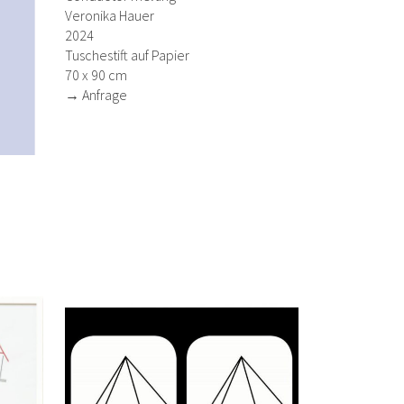
Veronika Hauer
2024
Tuschestift auf Papier
70 x 90 cm
→ Anfrage