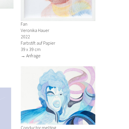
Fan
Veronika Hauer
2022
Farbstift auf Papier
39 x 39 cm
→ Anfrage
Conductor melting