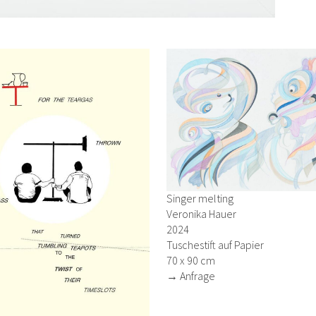
Singer melting
Veronika Hauer
2024
Tuschestift auf Papier
70 x 90 cm
→ Anfrage