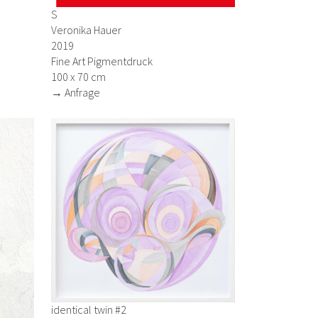
S
Veronika Hauer
2019
Fine Art Pigmentdruck
100 x 70 cm
→ Anfrage
identical twin #2