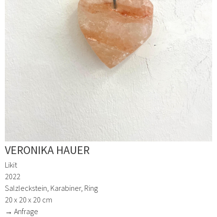
VERONIKA HAUER
Likit
2022
Salzleckstein, Karabiner, Ring
20 x 20 x 20 cm
→ Anfrage