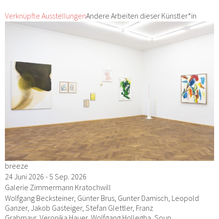
Verknüpfte Ausstellungen
Andere Arbeiten dieser Künstler*in
breeze
24 Juni 2026 - 5 Sep. 2026
Galerie Zimmermann Kratochwill
Wolfgang Becksteiner, Günter Brus, Gunter Damisch, Leopold
Ganzer, Jakob Gasteiger, Stefan Glettler, Franz
Grabmayr, Veronika Hauer, Wolfgang Hollegha, Soun