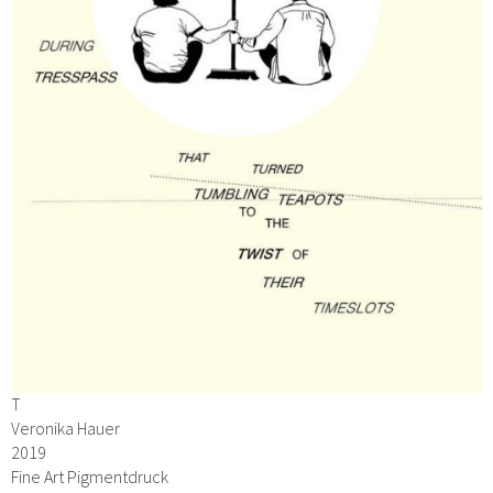
T
Veronika Hauer
2019
Fine Art Pigmentdruck