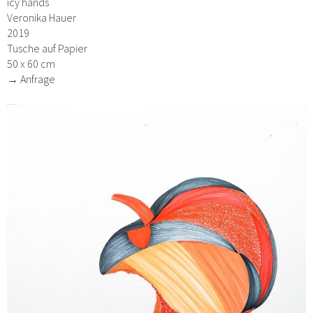
icy hands
Veronika Hauer
2019
Tusche auf Papier
50 x 60 cm
→ Anfrage