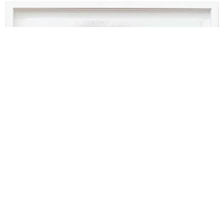
bummer