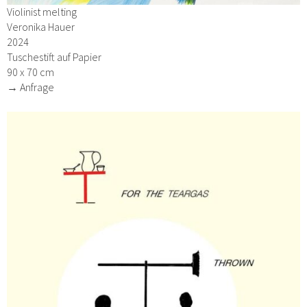
Violinist melting
Veronika Hauer
2024
Tuschestift auf Papier
90 x 70 cm
→ Anfrage