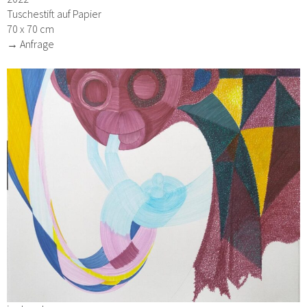
Tuschestift auf Papier
70 x 70 cm
→ Anfrage