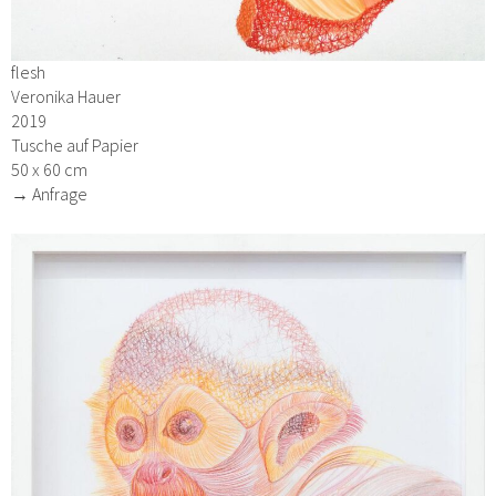
flesh
Veronika Hauer
2019
Tusche auf Papier
50 x 60 cm
→ Anfrage