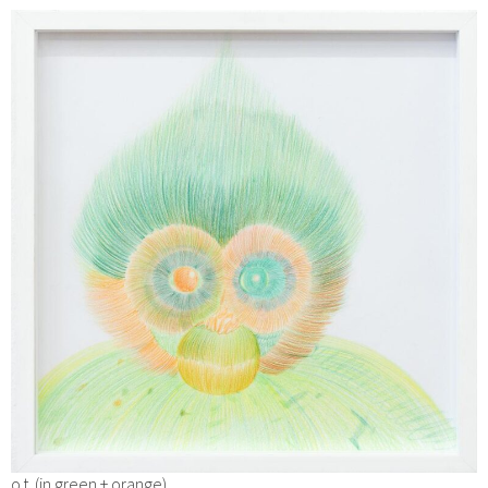
o.t. (in green + orange)