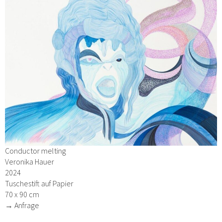
Conductor melting
Veronika Hauer
2024
Tuschestift auf Papier
70 x 90 cm
→ Anfrage