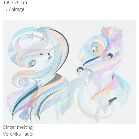
100 x 70 cm
→ Anfrage
Singer melting
Veronika Hauer