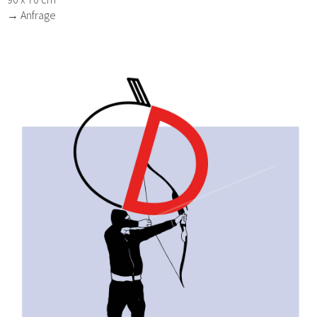
→ Anfrage