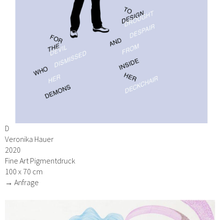
D
Veronika Hauer
2020
Fine Art Pigmentdruck
100 x 70 cm
→ Anfrage