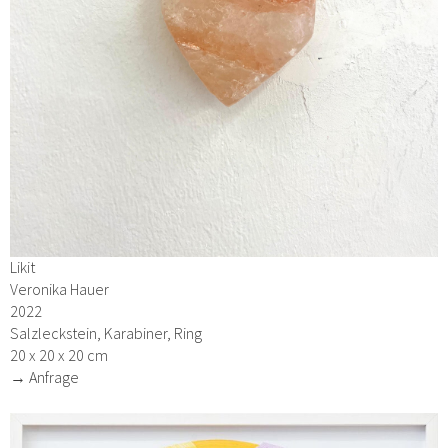
Likit
Veronika Hauer
2022
Salzleckstein, Karabiner, Ring
20 x 20 x 20 cm
→ Anfrage