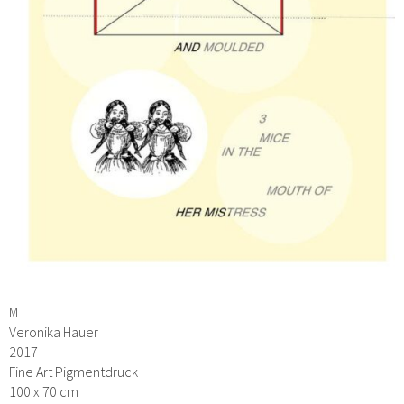
M
Veronika Hauer
2017
Fine Art Pigmentdruck
100 x 70 cm