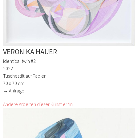
VERONIKA HAUER
identical twin #2
2022
Tuschestift auf Papier
70 x 70 cm
→ Anfrage
Andere Arbeiten dieser Künstler*in