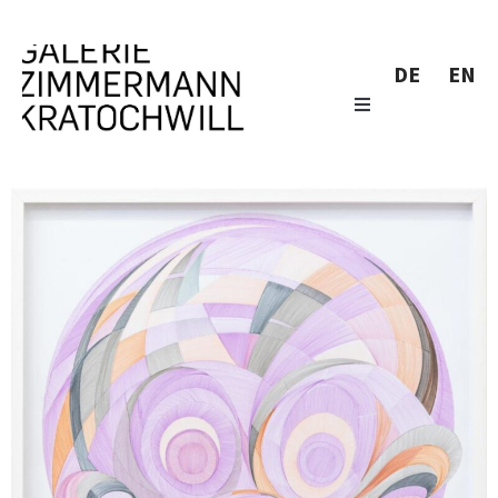
DE
EN