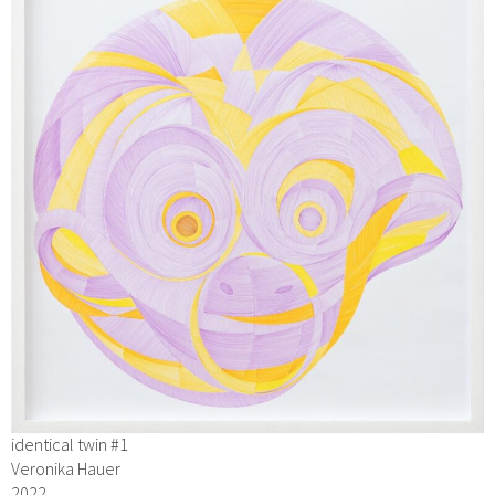
identical twin #1
Veronika Hauer
2022