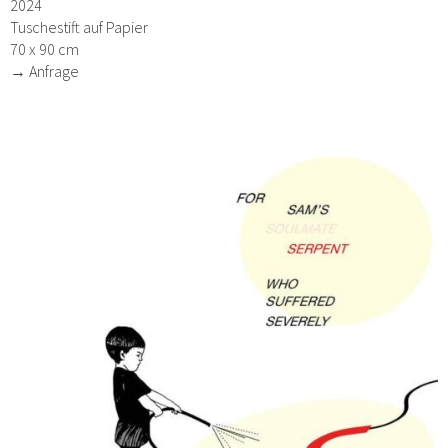
2024
Tuschestift auf Papier
70 x 90 cm
→ Anfrage