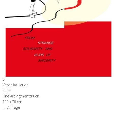
S
Veronika Hauer
2019
Fine Art Pigmentdruck
100 x 70 cm
→ Anfrage