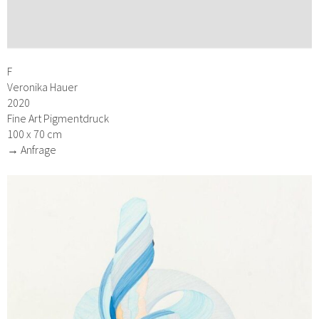
F
Veronika Hauer
2020
Fine Art Pigmentdruck
100 x 70 cm
→ Anfrage