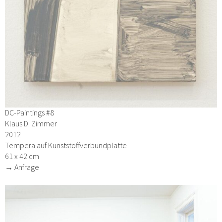
DC-Paintings #8
Klaus D. Zimmer
2012
Tempera auf Kunststoffverbundplatte
61 x 42 cm
→ Anfrage