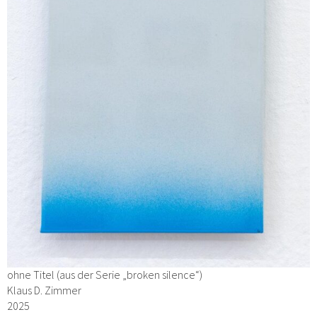
ohne Titel (aus der Serie „broken silence“)
Klaus D. Zimmer
2025