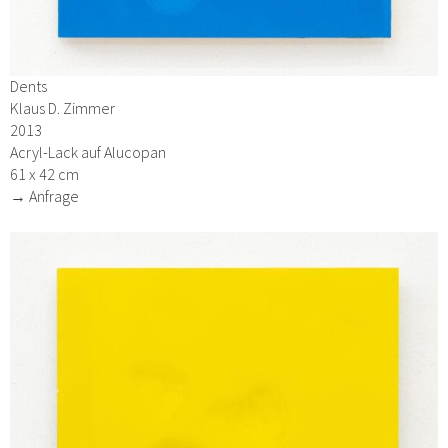
Dents
Klaus D. Zimmer
2013
Acryl-Lack auf Alucopan
61 x 42 cm
→ Anfrage