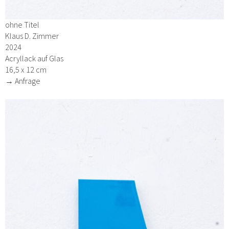
ohne Titel
Klaus D. Zimmer
2024
Acryllack auf Glas
16,5 x 12 cm
→ Anfrage