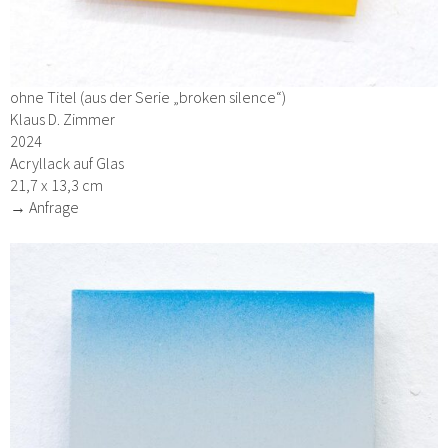
ohne Titel (aus der Serie „broken silence“)
Klaus D. Zimmer
2024
Acryllack auf Glas
21,7 x 13,3 cm
→ Anfrage