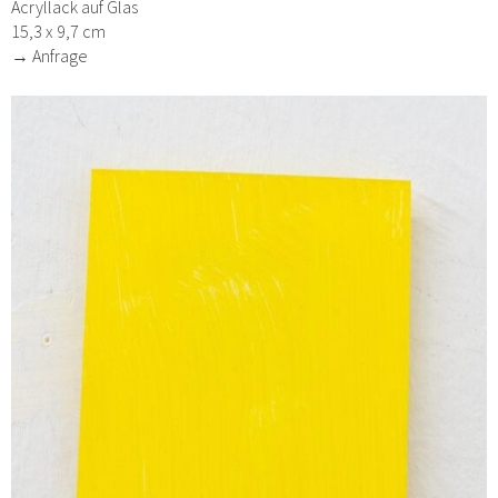
Acryllack auf Glas
15,3 x 9,7 cm
→ Anfrage