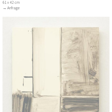
61 x 42 cm
→ Anfrage