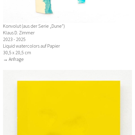
Konvolut (aus der Serie „Dune“)
Klaus D. Zimmer
2023 - 2025
Liquid watercolors auf Papier
30,5 x 20,5 cm
→ Anfrage