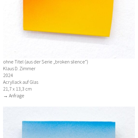
ohne Titel (aus der Serie „broken silence“)
Klaus D. Zimmer
2024
Acryllack auf Glas
21,7 x 13,3 cm
→ Anfrage