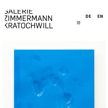
DE
EN