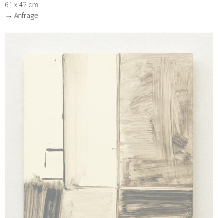
61 x 42 cm
→ Anfrage