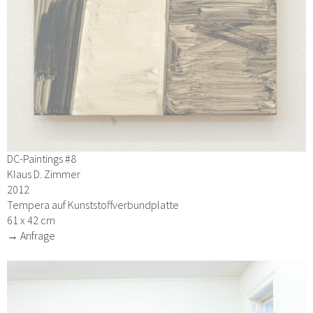
DC-Paintings #8
Klaus D. Zimmer
2012
Tempera auf Kunststoffverbundplatte
61 x 42 cm
→ Anfrage