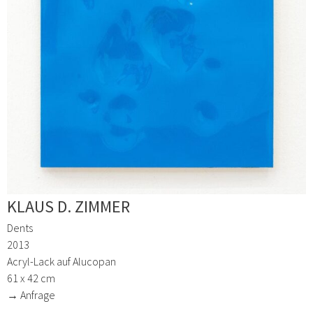
KLAUS D. ZIMMER
Dents
2013
Acryl-Lack auf Alucopan
61 x 42 cm
→ Anfrage