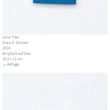
ohne Titel
Klaus D. Zimmer
2024
Acryllack auf Glas
16,5 x 12 cm
→ Anfrage