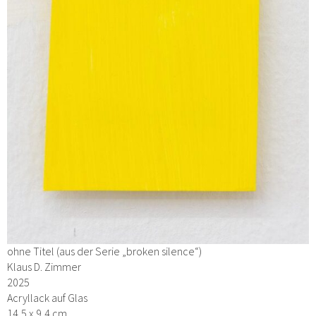
ohne Titel (aus der Serie „broken silence“)
Klaus D. Zimmer
2025
Acryllack auf Glas
14,5 x 9,4 cm