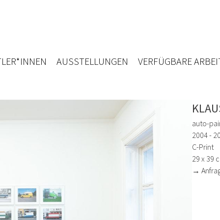
LER*INNEN
AUSSTELLUNGEN
VERFÜGBARE ARBEI
KLAU
auto-pai
2004 - 2
C-Print
29 x 39 
→ Anfra