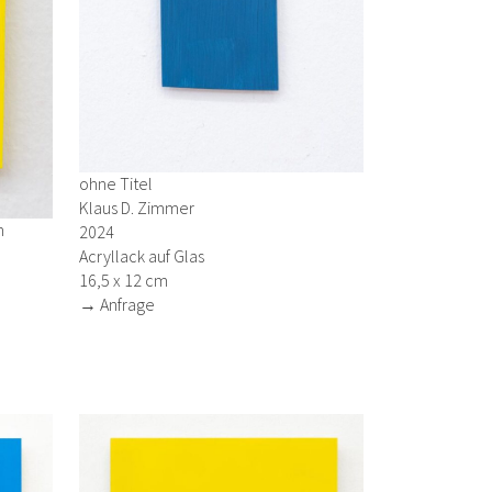
ohne Titel
Klaus D. Zimmer
n
2024
Acryllack auf Glas
16,5 x 12 cm
→ Anfrage