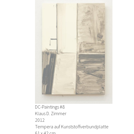
DC-Paintings #8
Klaus D. Zimmer
2012
Tempera auf Kunststoffverbundplatte
61 x 42 cm