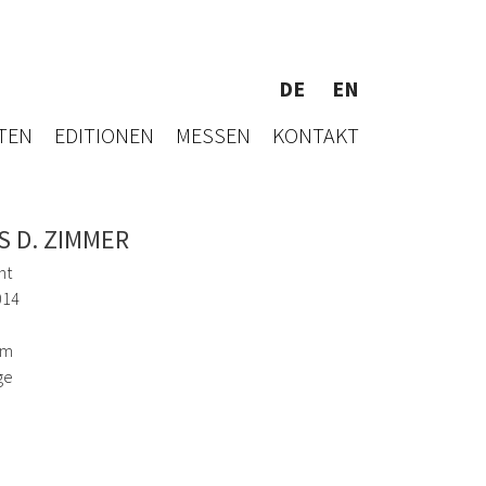
DE
EN
TEN
EDITIONEN
MESSEN
KONTAKT
S D. ZIMMER
nt
014
cm
ge