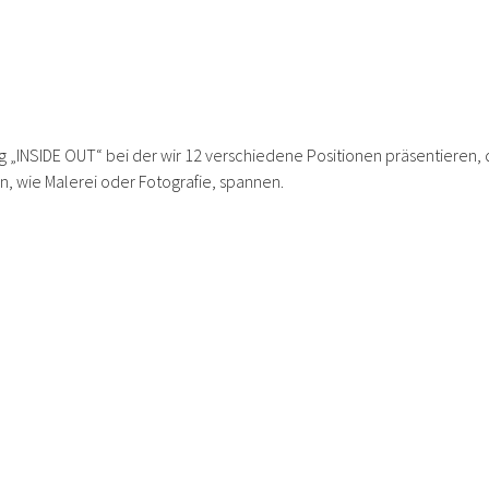
g „INSIDE OUT“ bei der wir 12 verschiedene Positionen präsentieren,
n, wie Malerei oder Fotografie, spannen.