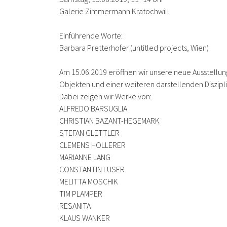
Galerie Zimmermann Kratochwill
Einführende Worte:
Barbara Pretterhofer (untitled projects, Wien)
Am 15.06.2019 eröffnen wir unsere neue Ausstellun
Objekten und einer weiteren darstellenden Diszipli
Dabei zeigen wir Werke von:
ALFREDO BARSUGLIA
CHRISTIAN BAZANT-HEGEMARK
STEFAN GLETTLER
CLEMENS HOLLERER
MARIANNE LANG
CONSTANTIN LUSER
MELITTA MOSCHIK
TIM PLAMPER
RESANITA
KLAUS WANKER