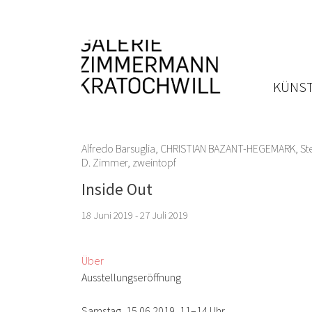
KÜNST
Alfredo Barsuglia
,
CHRISTIAN BAZANT-HEGEMARK
,
St
D. Zimmer
,
zweintopf
Inside Out
18 Juni 2019 - 27 Juli 2019
Über
Ausstellungseröffnung
Samstag, 15.06.2019, 11–14 Uhr