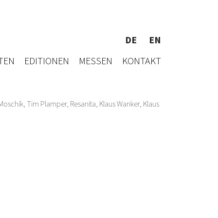
DE
EN
TEN
EDITIONEN
MESSEN
KONTAKT
 Moschik
,
Tim Plamper
,
Resanita
,
Klaus Wanker
,
Klaus