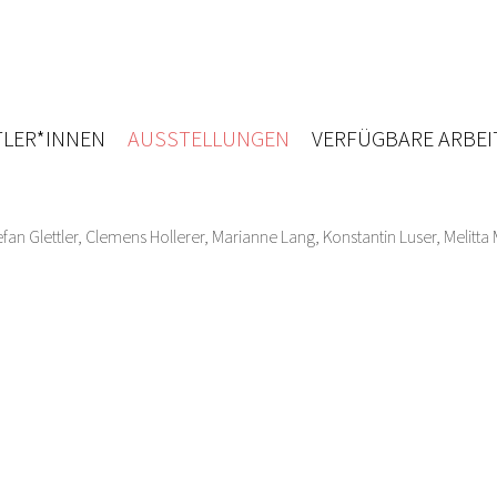
LER*INNEN
AUSSTELLUNGEN
VERFÜGBARE ARBEI
efan Glettler
,
Clemens Hollerer
,
Marianne Lang
,
Konstantin Luser
,
Melitta