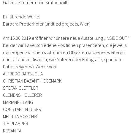
Galerie Zimmermann Kratochwill
Einführende Worte:
Barbara Pretterhofer (untitled projects, Wien)
Am 15.06.2019 eröffnen wir unsere neue Ausstellung „INSIDE OUT“
bei der wir 12 verschiedene Positionen präsentieren, die jeweils
den Bogen zwischen skulpturalen Objekten und einer weiteren
darstellenden Disziplin, wie Malerei oder Fotografie, spannen.
Dabei zeigen wir Werke von:
ALFREDO BARSUGLIA
CHRISTIAN BAZANT-HEGEMARK
STEFAN GLETTLER
CLEMENS HOLLERER
MARIANNE LANG
CONSTANTIN LUSER
MELITTA MOSCHIK
TIM PLAMPER
RESANITA