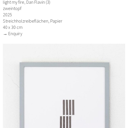
light my fire, Dan Flavin (3)
zweintopf
2025
Streichholzreibeflächen, Papier
40 x 30 cm
→ Enquiry