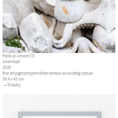
Pasta al Limone (7)
zweintopf
2025
fine art pigment print (Intervention on existing statue)
59.4 x 42 cm
→ Enquiry