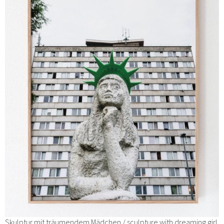
Skulptur mit träumendem Mädchen / sculpture with dreaming girl