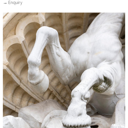
→ Enquiry