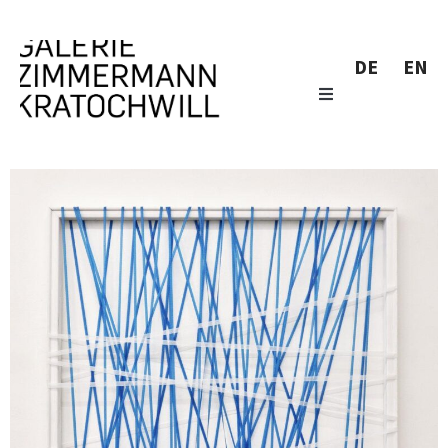
DE
EN