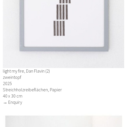
light my fire, Dan Flavin (2)
zweintopf
2025
Streichholzreibeflächen, Papier
40 x 30 cm
→ Enquiry