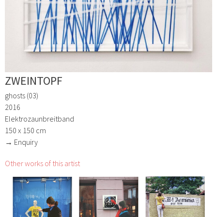
ZWEINTOPF
ghosts (03)
2016
Elektrozaunbreitband
150 x 150 cm
→ Enquiry
Other works of this artist