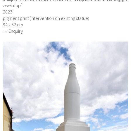
zweintopf
2023
pigment print (Intervention on existing statue)
94 x 62 cm
→ Enquiry