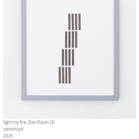
light my fire, Dan Flavin (2)
zweintopf
2025