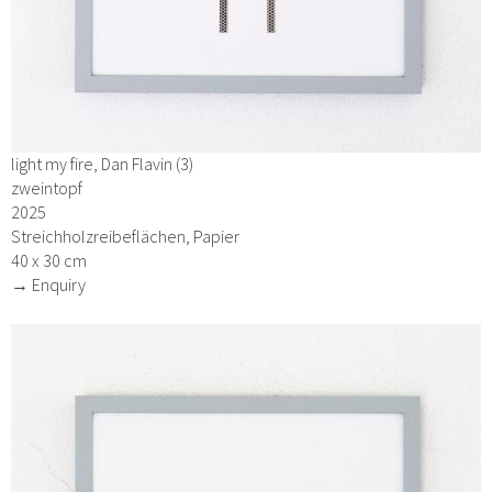
light my fire, Dan Flavin (3)
zweintopf
2025
Streichholzreibeflächen, Papier
40 x 30 cm
→ Enquiry