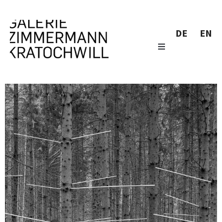
DE
EN