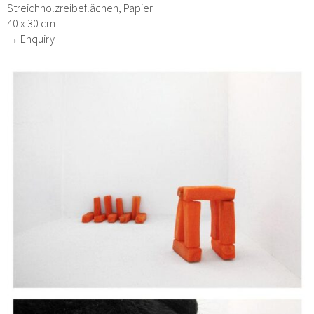
Streichholzreibeflächen, Papier
40 x 30 cm
→ Enquiry