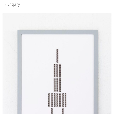
→ Enquiry