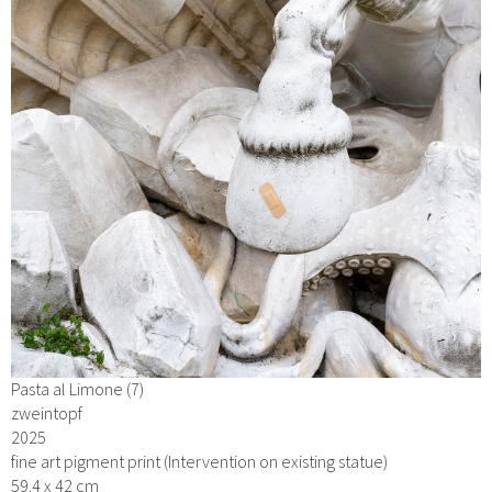
Pasta al Limone (7)
zweintopf
2025
fine art pigment print (Intervention on existing statue)
59.4 x 42 cm