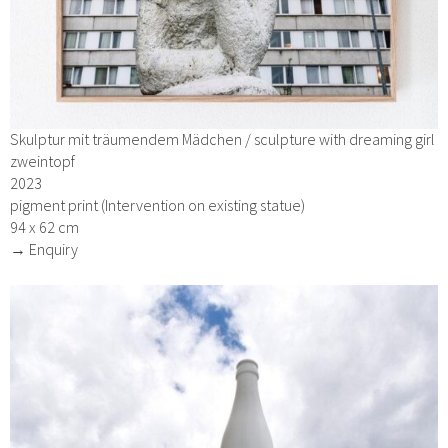
Skulptur mit träumendem Mädchen / sculpture with dreaming girl
zweintopf
2023
pigment print (Intervention on existing statue)
94 x 62 cm
→ Enquiry