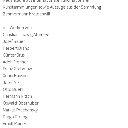
Kunstsammlungen sowie Auszüge aus der Sammlung
Zimmermann Kratochwill!
mit Werken von:
Christian Ludwig Attersee
Josef Bauer
Herbert Brandl
Günter Brus
Adolf Frohner
Franz Grabmayr
Xenia Hausner
Josef Mikl
Otto Muehl
Hermann Nitsch
Oswald Oberhuber
Markus Prachensky
Drago Prelog
Arnulf Rainer