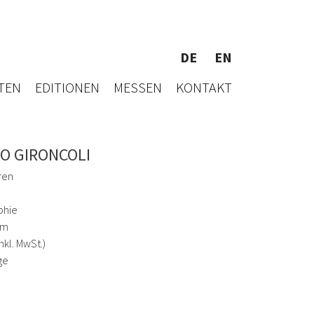
DE
EN
TEN
EDITIONEN
MESSEN
KONTAKT
O GIRONCOLI
ren
phie
cm
inkl. MwSt.)
ge