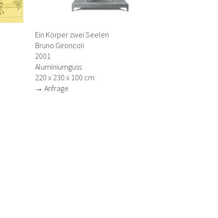
Ein Körper zwei Seelen
Bruno Gironcoli
2001
Aluminiumguss
220 x 230 x 100 cm
→ Anfrage