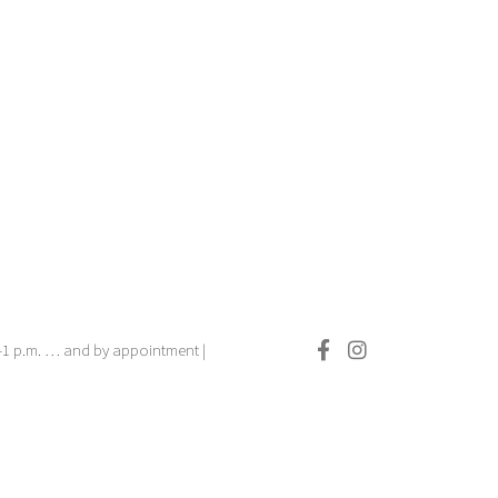
.–1 p.m. … and by appointment |