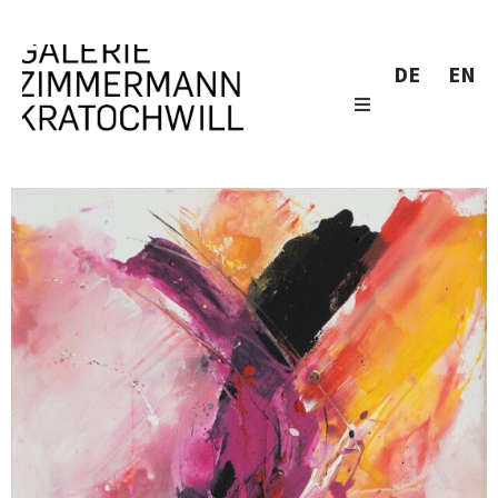
DE
EN