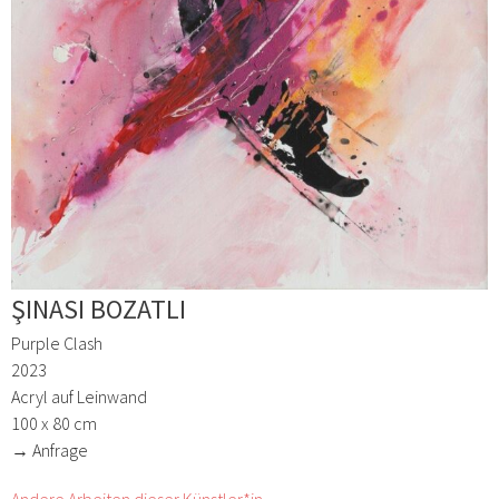
ŞINASI BOZATLI
Purple Clash
2023
Acryl auf Leinwand
100 x 80 cm
→ Anfrage
Andere Arbeiten dieser Künstler*in